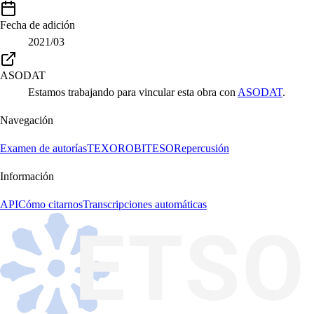
Fecha de adición
2021/03
ASODAT
Estamos trabajando para vincular esta obra con
ASODAT
.
Navegación
Examen de autorías
TEXORO
BITESO
Repercusión
Información
API
Cómo citarnos
Transcripciones automáticas