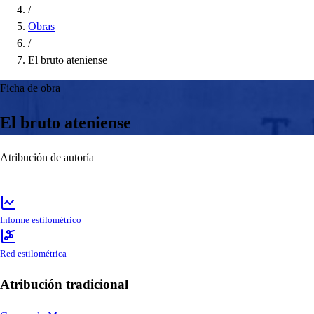
/
Obras
/
El bruto ateniense
Ficha de obra
El bruto ateniense
Atribución de autoría
Informe estilométrico
Red estilométrica
Atribución tradicional