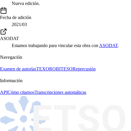
Nueva edición.
Fecha de adición
2021/03
ASODAT
Estamos trabajando para vincular esta obra con
ASODAT
.
Navegación
Examen de autorías
TEXORO
BITESO
Repercusión
Información
API
Cómo citarnos
Transcripciones automáticas