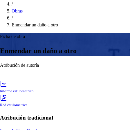
/
Obras
/
Enmendar un daño a otro
Ficha de obra
Enmendar un daño a otro
Atribución de autoría
Informe estilométrico
Red estilométrica
Atribución tradicional