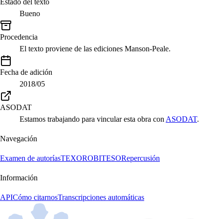
Estado del texto
Bueno
Procedencia
El texto proviene de las ediciones Manson-Peale.
Fecha de adición
2018/05
ASODAT
Estamos trabajando para vincular esta obra con
ASODAT
.
Navegación
Examen de autorías
TEXORO
BITESO
Repercusión
Información
API
Cómo citarnos
Transcripciones automáticas