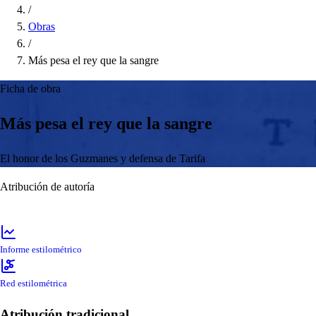
/
Obras
/
Más pesa el rey que la sangre
Ficha de obra
Más pesa el rey que la sangre
El honor de los Guzmanes y defensa de Tarifa
Atribución de autoría
Informe estilométrico
Red estilométrica
Atribución tradicional