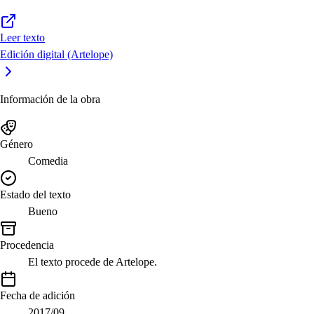
Leer texto
Edición digital (Artelope)
Información de la obra
Género
Comedia
Estado del texto
Bueno
Procedencia
El texto procede de Artelope.
Fecha de adición
2017/09