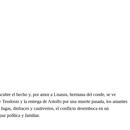
scubre el hecho y, por amor a Lisaura, hermana del conde, se ve
 Teodosio y la entrega de Astolfo por una muerte pasada, los amantes
ugas, disfraces y cautiverios, el conflicto desemboca en un
z política y familiar.