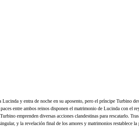
a Lucinda y entra de noche en su aposento, pero el príncipe Turbino de
paces entre ambos reinos disponen el matrimonio de Lucinda con el rey
rbino emprenden diversas acciones clandestinas para rescatarlo. Tras f
ular, y la revelación final de los amores y matrimonios restablece la pa