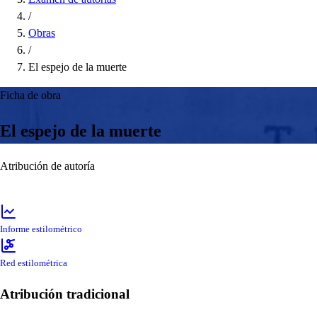
/
Obras
/
El espejo de la muerte
Ficha de obra
El espejo de la muerte
Atribución de autoría
Informe estilométrico
Red estilométrica
Atribución tradicional