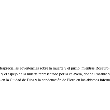
sprecia las advertencias sobre la muerte y el juicio, mientras Rosauro 
y el espejo de la muerte representado por la calavera, donde Rosauro v
o en la Ciudad de Dios y la condenación de Floro en los abismos inferna