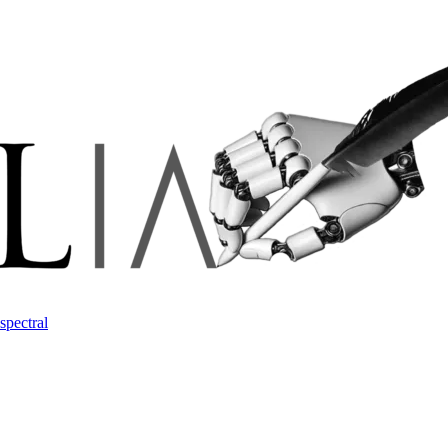
spectral