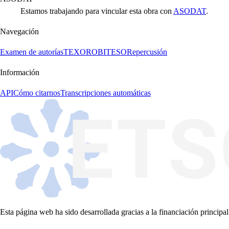
Estamos trabajando para vincular esta obra con
ASODAT
.
Navegación
Examen de autorías
TEXORO
BITESO
Repercusión
Información
API
Cómo citarnos
Transcripciones automáticas
Esta página web ha sido desarrollada gracias a la financiación principal