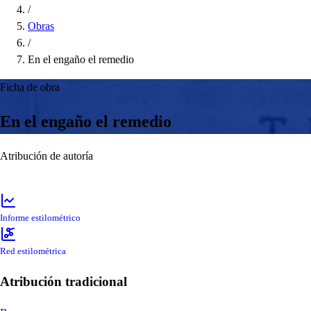
/
Obras
/
En el engaño el remedio
Ficha de obra
En el engaño el remedio
Atribución de autoría
Informe estilométrico
Red estilométrica
Atribución tradicional