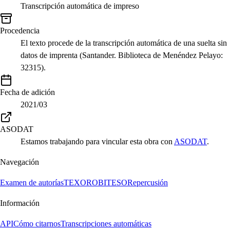
Transcripción automática de impreso
Procedencia
El texto procede de la transcripción automática de una suelta sin
datos de imprenta (Santander. Biblioteca de Menéndez Pelayo:
32315).
Fecha de adición
2021/03
ASODAT
Estamos trabajando para vincular esta obra con
ASODAT
.
Navegación
Examen de autorías
TEXORO
BITESO
Repercusión
Información
API
Cómo citarnos
Transcripciones automáticas