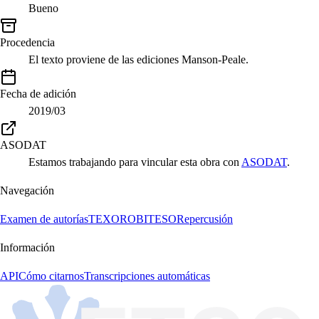
Bueno
Procedencia
El texto proviene de las ediciones Manson-Peale.
Fecha de adición
2019/03
ASODAT
Estamos trabajando para vincular esta obra con
ASODAT
.
Navegación
Examen de autorías
TEXORO
BITESO
Repercusión
Información
API
Cómo citarnos
Transcripciones automáticas