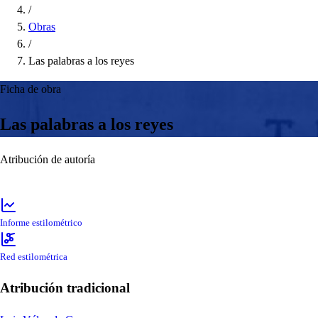
/
Obras
/
Las palabras a los reyes
Ficha de obra
Las palabras a los reyes
Atribución de autoría
Informe estilométrico
Red estilométrica
Atribución tradicional