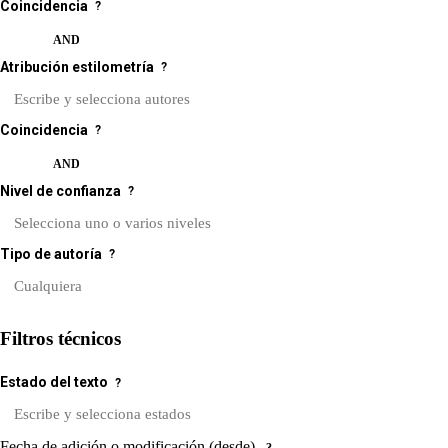
Coincidencia
?
OR
AND
Atribución estilometría
?
Coincidencia
?
OR
AND
Nivel de confianza
?
Tipo de autoría
?
Filtros técnicos
Estado del texto
?
Fecha de adición o modificación (desde)