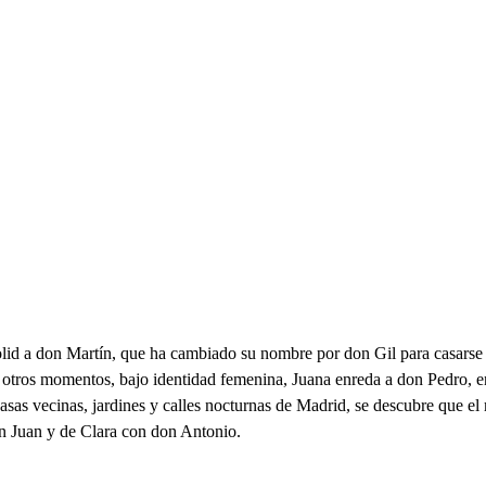
id a don Martín, que ha cambiado su nombre por don Gil para casarse co
otros momentos, bajo identidad femenina, Juana enreda a don Pedro, ena
asas vecinas, jardines y calles nocturnas de Madrid, se descubre que el
n Juan y de Clara con don Antonio.