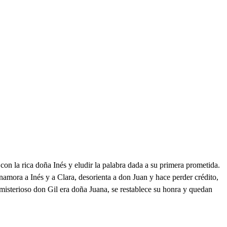
n la rica doña Inés y eludir la palabra dada a su primera prometida.
mora a Inés y a Clara, desorienta a don Juan y hace perder crédito,
 misterioso don Gil era doña Juana, se restablece su honra y quedan