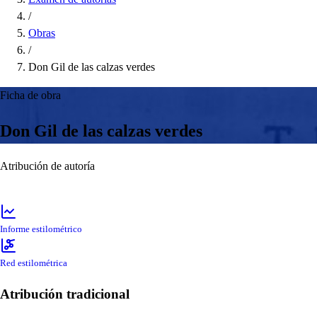
/
Obras
/
Don Gil de las calzas verdes
Ficha de obra
Don Gil de las calzas verdes
Atribución de autoría
Informe estilométrico
Red estilométrica
Atribución tradicional