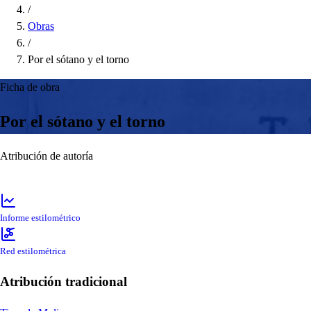
/
Obras
/
Por el sótano y el torno
Ficha de obra
Por el sótano y el torno
Atribución de autoría
Informe estilométrico
Red estilométrica
Atribución tradicional