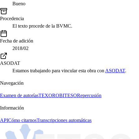
Bueno
Procedencia
El texto procede de la BVMC.
Fecha de adición
2018/02
ASODAT
Estamos trabajando para vincular esta obra con
ASODAT
.
Navegación
Examen de autorías
TEXORO
BITESO
Repercusión
Información
API
Cómo citarnos
Transcripciones automáticas