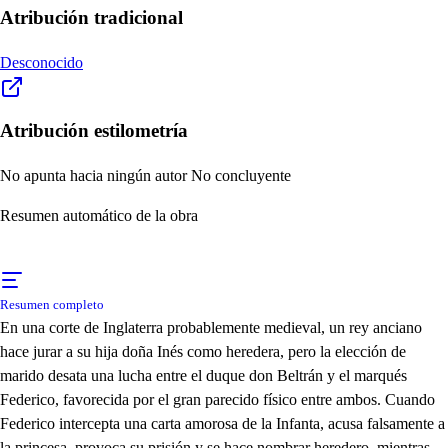
Atribución tradicional
Desconocido
Atribución estilometría
No apunta hacia ningún autor
No concluyente
Resumen automático de la obra
Resumen completo
En una corte de Inglaterra probablemente medieval, un rey anciano
hace jurar a su hija doña Inés como heredera, pero la elección de
marido desata una lucha entre el duque don Beltrán y el marqués
Federico, favorecida por el gran parecido físico entre ambos. Cuando
Federico intercepta una carta amorosa de la Infanta, acusa falsamente a
la princesa, provoca su prisión y se hace nombrar heredero, mientras