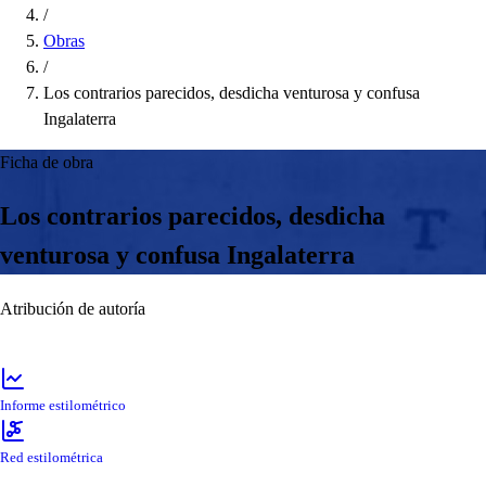
/
Obras
/
Los contrarios parecidos, desdicha venturosa y confusa
Ingalaterra
Ficha de obra
Los contrarios parecidos, desdicha
venturosa y confusa Ingalaterra
Atribución de autoría
Informe estilométrico
Red estilométrica