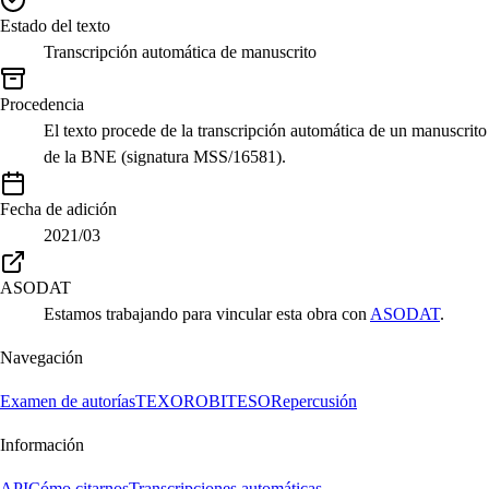
Estado del texto
Transcripción automática de manuscrito
Procedencia
El texto procede de la transcripción automática de un manuscrito
de la BNE (signatura MSS/16581).
Fecha de adición
2021/03
ASODAT
Estamos trabajando para vincular esta obra con
ASODAT
.
Navegación
Examen de autorías
TEXORO
BITESO
Repercusión
Información
API
Cómo citarnos
Transcripciones automáticas