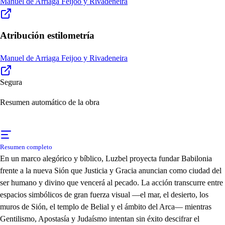
Manuel de Arriaga Feijoo y Rivadeneira
Atribución estilometría
Manuel de Arriaga Feijoo y Rivadeneira
Segura
Resumen automático de la obra
Resumen completo
En un marco alegórico y bíblico, Luzbel proyecta fundar Babilonia
frente a la nueva Sión que Justicia y Gracia anuncian como ciudad del
ser humano y divino que vencerá al pecado. La acción transcurre entre
espacios simbólicos de gran fuerza visual —el mar, el desierto, los
muros de Sión, el templo de Belial y el ámbito del Arca— mientras
Gentilismo, Apostasía y Judaísmo intentan sin éxito descifrar el