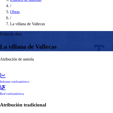
/
Obras
/
La villana de Vallecas
Ficha de obra
La villana de Vallecas
Atribución de autoría
Informe estilométrico
Red estilométrica
Atribución tradicional