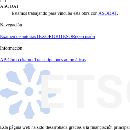
ASODAT
Estamos trabajando para vincular esta obra con
ASODAT
.
Navegación
Examen de autorías
TEXORO
BITESO
Repercusión
Información
API
Cómo citarnos
Transcripciones automáticas
Esta página web ha sido desarrollada gracias a la financiación principal