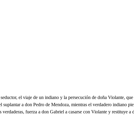
 seductor, el viaje de un indiano y la persecución de doña Violante, qu
el suplantar a don Pedro de Mendoza, mientras el verdadero indiano pie
ades verdaderas, fuerza a don Gabriel a casarse con Violante y restituye