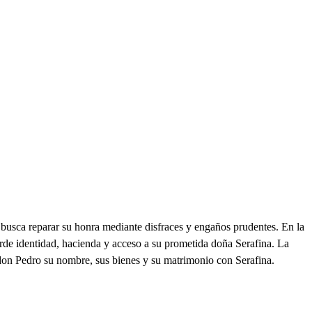
e busca reparar su honra mediante disfraces y engaños prudentes. En la
rde identidad, hacienda y acceso a su prometida doña Serafina. La
 a don Pedro su nombre, sus bienes y su matrimonio con Serafina.