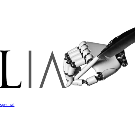
spectral