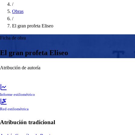
/
Obras
/
El gran profeta Eliseo
Ficha de obra
El gran profeta Eliseo
Atribución de autoría
Informe estilométrico
Red estilométrica
Atribución tradicional