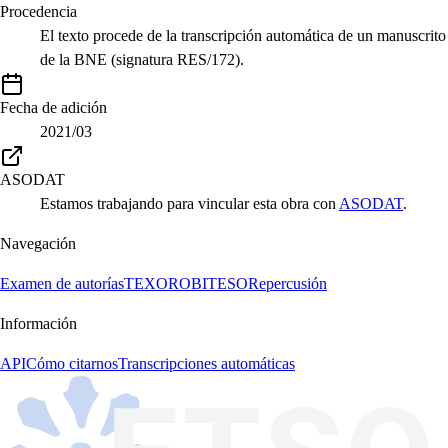
Procedencia
El texto procede de la transcripción automática de un manuscrito
de la BNE (signatura RES/172).
Fecha de adición
2021/03
ASODAT
Estamos trabajando para vincular esta obra con
ASODAT
.
Navegación
Examen de autorías
TEXORO
BITESO
Repercusión
Información
API
Cómo citarnos
Transcripciones automáticas