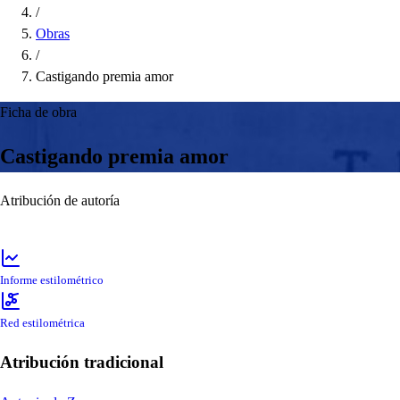
/
Obras
/
Castigando premia amor
Ficha de obra
Castigando premia amor
Atribución de autoría
Informe estilométrico
Red estilométrica
Atribución tradicional