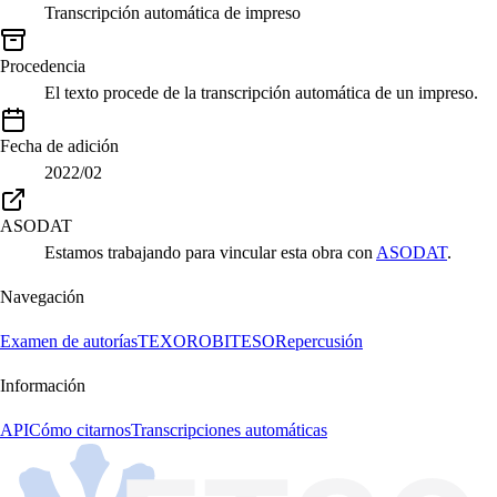
Transcripción automática de impreso
Procedencia
El texto procede de la transcripción automática de un impreso.
Fecha de adición
2022/02
ASODAT
Estamos trabajando para vincular esta obra con
ASODAT
.
Navegación
Examen de autorías
TEXORO
BITESO
Repercusión
Información
API
Cómo citarnos
Transcripciones automáticas