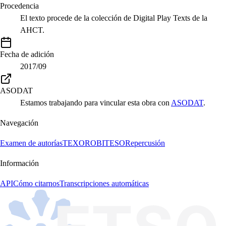
Procedencia
El texto procede de la colección de Digital Play Texts de la
AHCT.
Fecha de adición
2017/09
ASODAT
Estamos trabajando para vincular esta obra con
ASODAT
.
Navegación
Examen de autorías
TEXORO
BITESO
Repercusión
Información
API
Cómo citarnos
Transcripciones automáticas