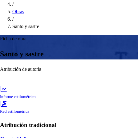
/
Obras
/
Santo y sastre
Ficha de obra
Santo y sastre
Atribución de autoría
Informe estilométrico
Red estilométrica
Atribución tradicional