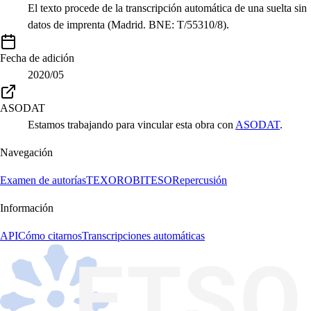
El texto procede de la transcripción automática de una suelta sin
datos de imprenta (Madrid. BNE: T/55310/8).
Fecha de adición
2020/05
ASODAT
Estamos trabajando para vincular esta obra con
ASODAT
.
Navegación
Examen de autorías
TEXORO
BITESO
Repercusión
Información
API
Cómo citarnos
Transcripciones automáticas