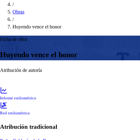
/
Obras
/
Huyendo vence el honor
Ficha de obra
Huyendo vence el honor
Atribución de autoría
Informe estilométrico
Red estilométrica
Atribución tradicional