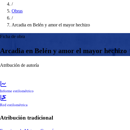
/
Obras
/
Arcadia en Belén y amor el mayor hechizo
Ficha de obra
Arcadia en Belén y amor el mayor hechizo
Atribución de autoría
Informe estilométrico
Red estilométrica
Atribución tradicional