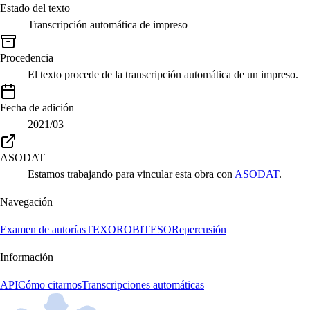
Estado del texto
Transcripción automática de impreso
Procedencia
El texto procede de la transcripción automática de un impreso.
Fecha de adición
2021/03
ASODAT
Estamos trabajando para vincular esta obra con
ASODAT
.
Navegación
Examen de autorías
TEXORO
BITESO
Repercusión
Información
API
Cómo citarnos
Transcripciones automáticas