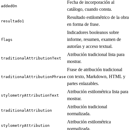
Fecha de incorporación al
addedOn
catálogo, cuando consta.
Resultado estilométrico de la obra
resultado1
en forma de frase.
Indicadores booleanos sobre
informe, resumen, examen de
flags
autorías y acceso textual.
Atribución tradicional lista para
traditionalAttributionText
mostrar.
Frase de atribución tradicional
con texto, Markdown, HTML y
traditionalAttributionPhrase
partes enlazables.
Atribución estilométrica lista para
stylometryAttributionText
mostrar.
Atribución tradicional
traditionalAttribution
normalizada.
Atribución estilométrica
stylometryAttribution
normalizada.