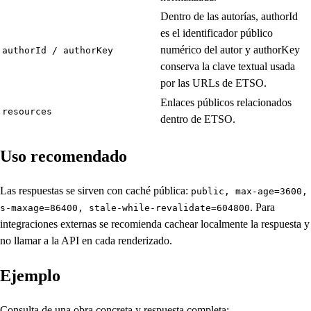
Dentro de las autorías, authorId
es el identificador público
numérico del autor y authorKey
authorId / authorKey
conserva la clave textual usada
por las URLs de ETSO.
Enlaces públicos relacionados
resources
dentro de ETSO.
Uso recomendado
Las respuestas se sirven con caché pública:
public, max-age=3600,
. Para
s-maxage=86400, stale-while-revalidate=604800
integraciones externas se recomienda cachear localmente la respuesta y
no llamar a la API en cada renderizado.
Ejemplo
Consulta de una obra concreta y respuesta completa: