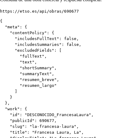
https://etso.es/api/obras/690677
{

  "meta": {

    "contentPolicy": {

      "includesFullText": false,

      "includesSummaries": false,

      "excludedFields": [

        "fullText",

        "text",

        "shortSummary",

        "summaryText",

        "resumen_breve",

        "resumen_largo"

      ]

    }

  },

  "work": {

    "id": "DESCONOCIDO_FrancesaLaura",

    "publicId": 690677,

    "slug": "la-francesa-laura",

    "title": "Francesa Laura, La",
