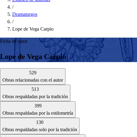
/
Dramaturgos
/
Lope de Vega Carpio
Ficha de autor
Lope de Vega Carpio
529
Obras relacionadas con el autor
513
Obras respaldadas por la tradición
399
Obras respaldadas por la estilometría
130
Obras respaldadas solo por la tradición