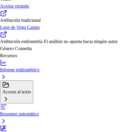
Acertar errando
Atribución tradicional
Lope de Vega Carpio
Atribución estilometría
El análisis no apunta hacia ningún autor
Género
Comedia
Recursos
Informe estilométrico
Acceso al texto
Resumen automático