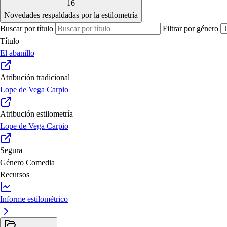
16
Novedades respaldadas por la estilometría
Buscar por título
Filtrar por género
Título
El abanillo
Atribución tradicional
Lope de Vega Carpio
Atribución estilometría
Lope de Vega Carpio
Segura
Género
Comedia
Recursos
Informe estilométrico