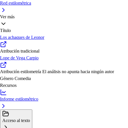
Red estilométrica
Ver más
Título
Los achaques de Leonor
Atribución tradicional
Lope de Vega Carpio
Atribución estilometría
El análisis no apunta hacia ningún autor
Género
Comedia
Recursos
Informe estilométrico
Acceso al texto