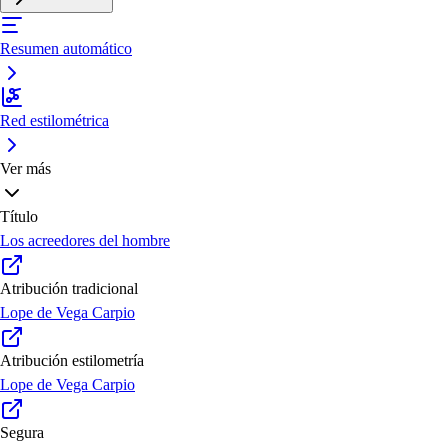
Resumen automático
Red estilométrica
Ver más
Título
Los acreedores del hombre
Atribución tradicional
Lope de Vega Carpio
Atribución estilometría
Lope de Vega Carpio
Segura