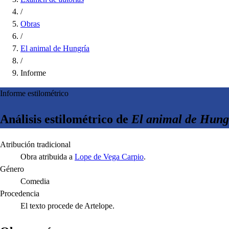
/
Obras
/
El animal de Hungría
/
Informe
Informe estilométrico
Análisis estilométrico de
El animal de Hung
Atribución tradicional
Obra atribuida a
Lope de Vega Carpio
.
Género
Comedia
Procedencia
El texto procede de Artelope.