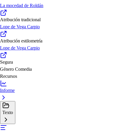
La mocedad de Roldán
Atribución tradicional
Lope de Vega Carpio
Atribución estilometría
Lope de Vega Carpio
Segura
Género
Comedia
Recursos
Informe
Texto