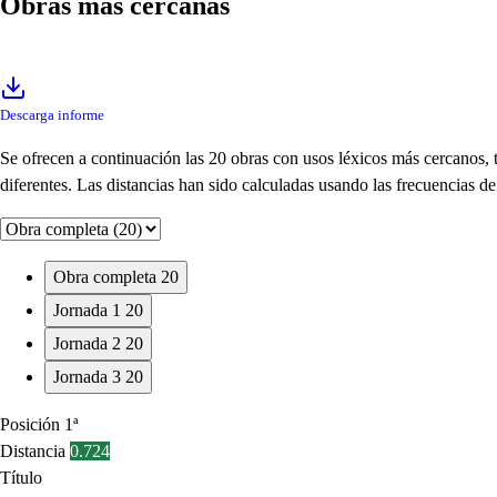
Obras más cercanas
Descarga informe
Se ofrecen a continuación las 20 obras con usos léxicos más cercanos,
diferentes. Las distancias han sido calculadas usando las frecuencias 
Obra completa
20
Jornada 1
20
Jornada 2
20
Jornada 3
20
Posición
1ª
Distancia
0.724
Título