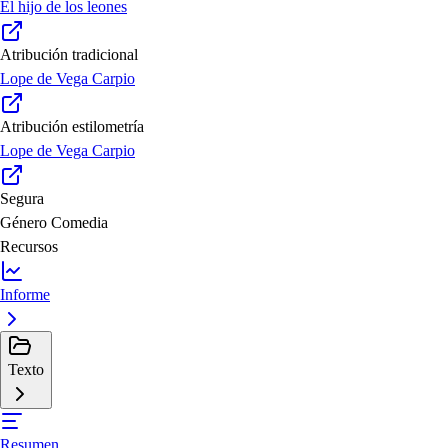
El hijo de los leones
Atribución tradicional
Lope de Vega Carpio
Atribución estilometría
Lope de Vega Carpio
Segura
Género
Comedia
Recursos
Informe
Texto
Resumen