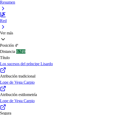
Resumen
Red
Ver más
Posición
4ª
Distancia
0.749
Título
Los sucesos del príncipe Lisardo
Atribución tradicional
Lope de Vega Carpio
Atribución estilometría
Lope de Vega Carpio
Segura