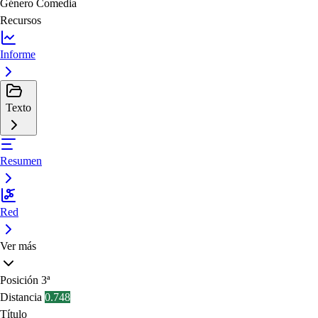
Género
Comedia
Recursos
Informe
Texto
Resumen
Red
Ver más
Posición
3ª
Distancia
0.748
Título