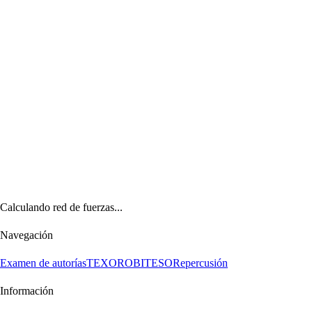
Calculando red de fuerzas...
Navegación
Examen de autorías
TEXORO
BITESO
Repercusión
Información