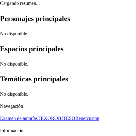
Cargando resumen...
Personajes principales
No disponible.
Espacios principales
No disponible.
Temáticas principales
No disponible.
Navegación
Examen de autorías
TEXORO
BITESO
Repercusión
Información