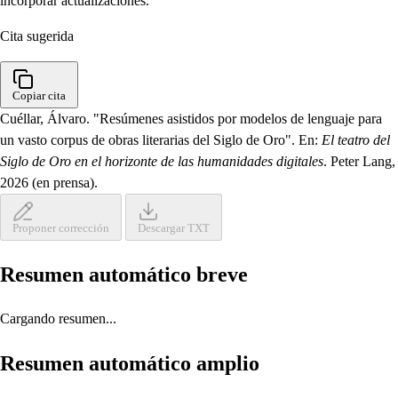
incorporar actualizaciones.
Cita sugerida
Copiar cita
Cuéllar, Álvaro. "Resúmenes asistidos por modelos de lenguaje para
un vasto corpus de obras literarias del Siglo de Oro". En:
El teatro del
Siglo de Oro en el horizonte de las humanidades digitales
. Peter Lang,
2026 (en prensa).
Proponer corrección
Descargar TXT
Resumen automático breve
Cargando resumen...
Resumen automático amplio