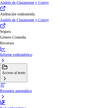
Andrés de Claramonte y Corroy
Atribución estilometría
Andrés de Claramonte y Corroy
Segura
Género
Comedia
Recursos
Informe estilométrico
Acceso al texto
Resumen automático