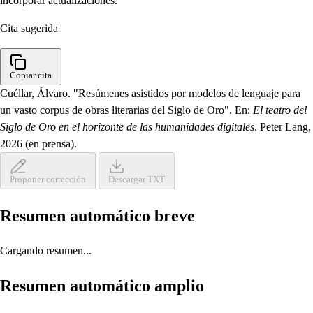
incorporar actualizaciones.
Cita sugerida
Copiar cita
Cuéllar, Álvaro. "Resúmenes asistidos por modelos de lenguaje para
un vasto corpus de obras literarias del Siglo de Oro". En:
El teatro del
Siglo de Oro en el horizonte de las humanidades digitales
. Peter Lang,
2026 (en prensa).
Proponer corrección
Descargar TXT
Resumen automático breve
Cargando resumen...
Resumen automático amplio