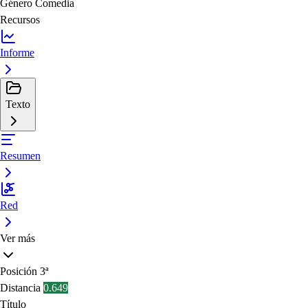
Género
Comedia
Recursos
Informe
Texto
Resumen
Red
Ver más
Posición
3ª
Distancia
0.649
Título