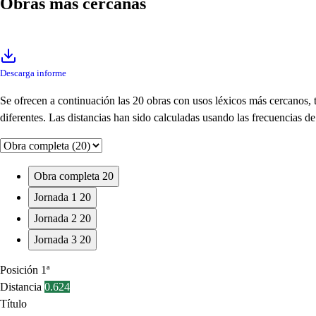
Obras más cercanas
Descarga informe
Se ofrecen a continuación las 20 obras con usos léxicos más cercanos,
diferentes. Las distancias han sido calculadas usando las frecuencias 
Obra completa
20
Jornada 1
20
Jornada 2
20
Jornada 3
20
Posición
1ª
Distancia
0.624
Título