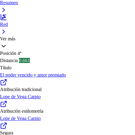
Resumen
Red
Ver más
Posición
4ª
Distancia
0.661
Título
El poder vencido y amor premiado
Atribución tradicional
Lope de Vega Carpio
Atribución estilometría
Lope de Vega Carpio
Segura