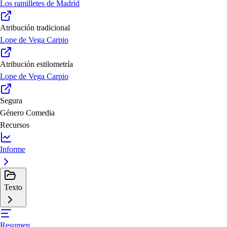
Los ramilletes de Madrid
Atribución tradicional
Lope de Vega Carpio
Atribución estilometría
Lope de Vega Carpio
Segura
Género
Comedia
Recursos
Informe
Texto
Resumen