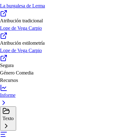
La burgalesa de Lerma
Atribución tradicional
Lope de Vega Carpio
Atribución estilometría
Lope de Vega Carpio
Segura
Género
Comedia
Recursos
Informe
Texto