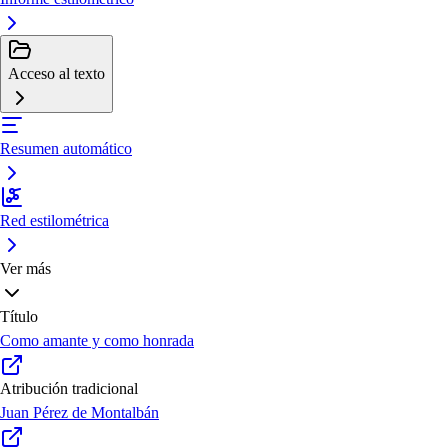
Acceso al texto
Resumen automático
Red estilométrica
Ver más
Título
Como amante y como honrada
Atribución tradicional
Juan Pérez de Montalbán