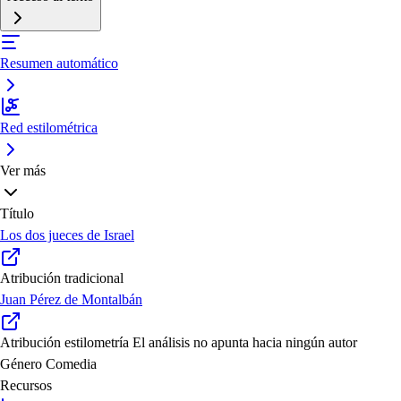
Resumen automático
Red estilométrica
Ver más
Título
Los dos jueces de Israel
Atribución tradicional
Juan Pérez de Montalbán
Atribución estilometría
El análisis no apunta hacia ningún autor
Género
Comedia
Recursos