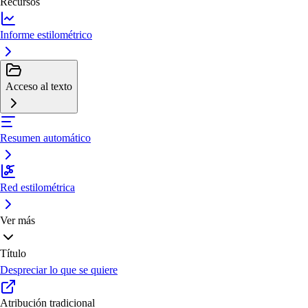
Recursos
Informe estilométrico
Acceso al texto
Resumen automático
Red estilométrica
Ver más
Título
Despreciar lo que se quiere
Atribución tradicional