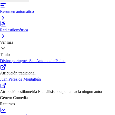
Resumen automático
Red estilométrica
Ver más
Título
Divino portugués San Antonio de Padua
Atribución tradicional
Juan Pérez de Montalbán
Atribución estilometría
El análisis no apunta hacia ningún autor
Género
Comedia
Recursos