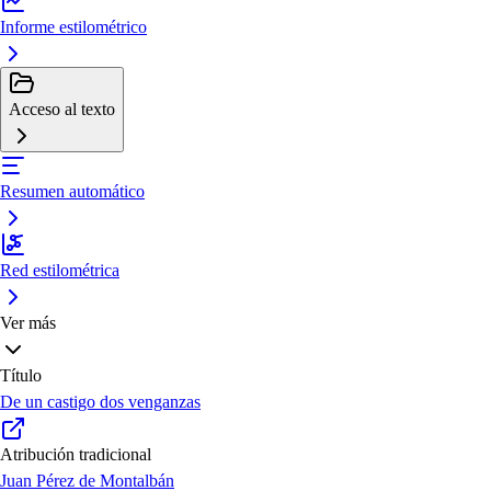
Informe estilométrico
Acceso al texto
Resumen automático
Red estilométrica
Ver más
Título
De un castigo dos venganzas
Atribución tradicional
Juan Pérez de Montalbán