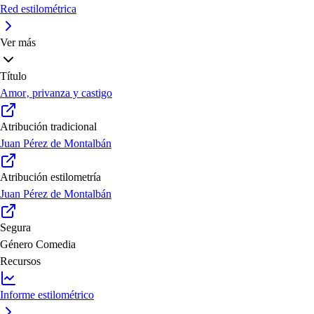
Red estilométrica
Ver más
Título
Amor‚ privanza y castigo
Atribución tradicional
Juan Pérez de Montalbán
Atribución estilometría
Juan Pérez de Montalbán
Segura
Género
Comedia
Recursos
Informe estilométrico