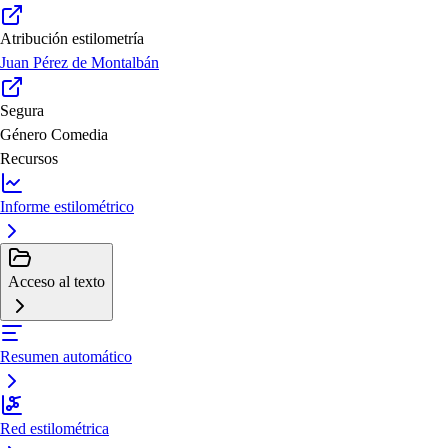
Atribución estilometría
Juan Pérez de Montalbán
Segura
Género
Comedia
Recursos
Informe estilométrico
Acceso al texto
Resumen automático
Red estilométrica