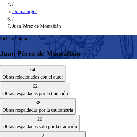
/
Dramaturgos
/
Juan Pérez de Montalbán
Ficha de autor
Juan Pérez de Montalbán
64
Obras relacionadas con el autor
62
Obras respaldadas por la tradición
38
Obras respaldadas por la estilometría
26
Obras respaldadas solo por la tradición
2