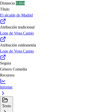
Distancia
0.864
Título
El alcaide de Madrid
Atribución tradicional
Lope de Vega Carpio
Atribución estilometría
Lope de Vega Carpio
Segura
Género
Comedia
Recursos
Informe
Texto