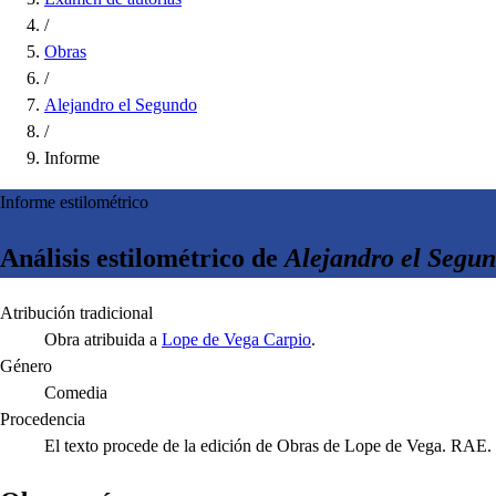
/
Obras
/
Alejandro el Segundo
/
Informe
Informe estilométrico
Análisis estilométrico de
Alejandro el Segu
Atribución tradicional
Obra atribuida a
Lope de Vega Carpio
.
Género
Comedia
Procedencia
El texto procede de la edición de Obras de Lope de Vega. RAE.