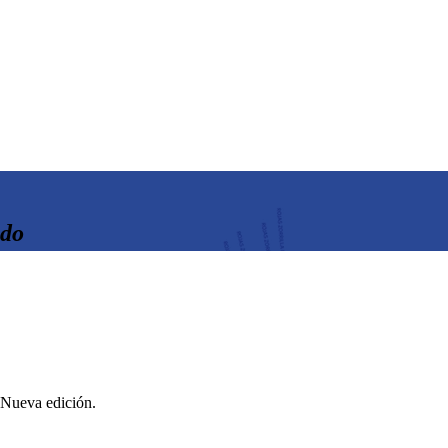
ndo
 Nueva edición.