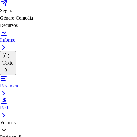
Segura
Género
Comedia
Recursos
Informe
Texto
Resumen
Red
Ver más