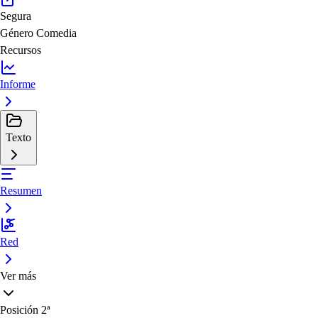
Segura
Género
Comedia
Recursos
Informe
Texto
Resumen
Red
Ver más
Posición
2ª