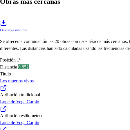
Obras más cercanas
Descarga informe
Se ofrecen a continuación las 20 obras con usos léxicos más cercanos,
diferentes. Las distancias han sido calculadas usando las frecuencias 
Posición
1ª
Distancia
0.852
Título
Los muertos vivos
Atribución tradicional
Lope de Vega Carpio
Atribución estilometría
Lope de Vega Carpio