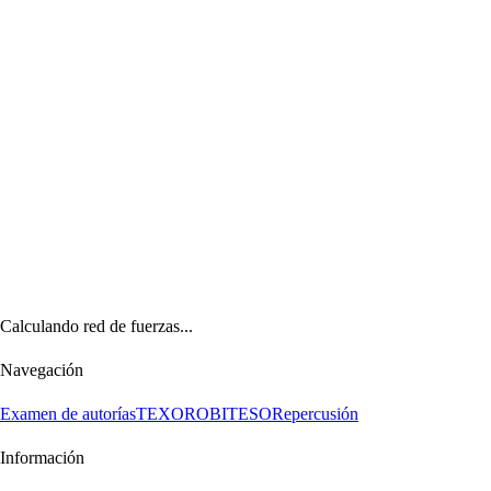
Calculando red de fuerzas...
Navegación
Examen de autorías
TEXORO
BITESO
Repercusión
Información