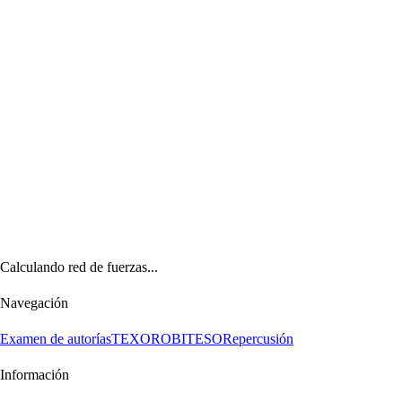
Calculando red de fuerzas...
Navegación
Examen de autorías
TEXORO
BITESO
Repercusión
Información