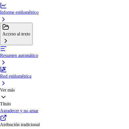
Informe estilométrico
Acceso al texto
Resumen automático
Red estilométrica
Ver más
Título
Agradecer y no amar
Atribución tradicional