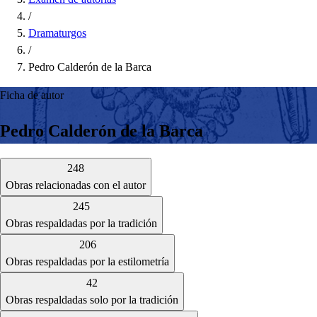
/
Dramaturgos
/
Pedro Calderón de la Barca
Ficha de autor
Pedro Calderón de la Barca
248
Obras relacionadas con el autor
245
Obras respaldadas por la tradición
206
Obras respaldadas por la estilometría
42
Obras respaldadas solo por la tradición