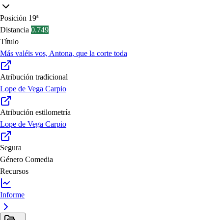
Posición
19ª
Distancia
0.749
Título
Más valéis vos, Antona, que la corte toda
Atribución tradicional
Lope de Vega Carpio
Atribución estilometría
Lope de Vega Carpio
Segura
Género
Comedia
Recursos
Informe