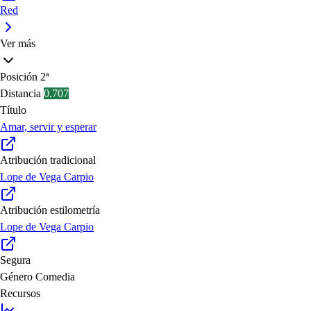
Red
Ver más
Posición
2ª
Distancia
0.707
Título
Amar, servir y esperar
Atribución tradicional
Lope de Vega Carpio
Atribución estilometría
Lope de Vega Carpio
Segura
Género
Comedia
Recursos