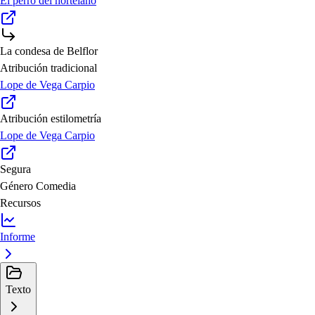
El perro del hortelano
La condesa de Belflor
Atribución tradicional
Lope de Vega Carpio
Atribución estilometría
Lope de Vega Carpio
Segura
Género
Comedia
Recursos
Informe
Texto