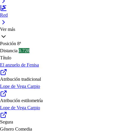
Red
Ver más
Posición
8ª
Distancia
0.728
Título
El anzuelo de Fenisa
Atribución tradicional
Lope de Vega Carpio
Atribución estilometría
Lope de Vega Carpio
Segura
Género
Comedia