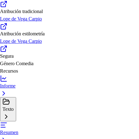
Atribución tradicional
Lope de Vega Carpio
Atribución estilometría
Lope de Vega Carpio
Segura
Género
Comedia
Recursos
Informe
Texto
Resumen