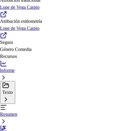
Atribución tradicional
Lope de Vega Carpio
Atribución estilometría
Lope de Vega Carpio
Segura
Género
Comedia
Recursos
Informe
Texto
Resumen