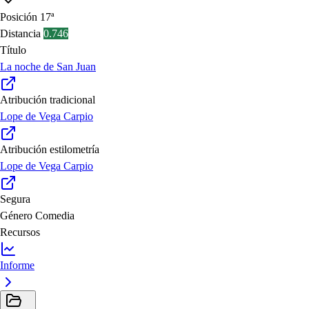
Posición
17ª
Distancia
0.746
Título
La noche de San Juan
Atribución tradicional
Lope de Vega Carpio
Atribución estilometría
Lope de Vega Carpio
Segura
Género
Comedia
Recursos
Informe