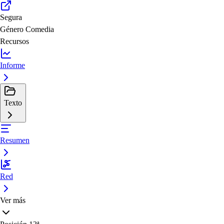
Segura
Género
Comedia
Recursos
Informe
Texto
Resumen
Red
Ver más