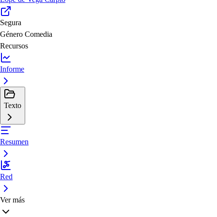
Segura
Género
Comedia
Recursos
Informe
Texto
Resumen
Red
Ver más