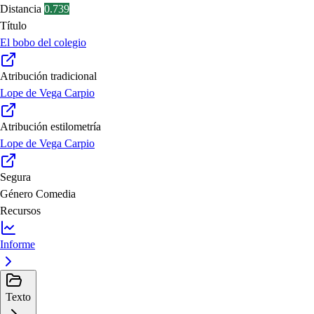
Distancia
0.739
Título
El bobo del colegio
Atribución tradicional
Lope de Vega Carpio
Atribución estilometría
Lope de Vega Carpio
Segura
Género
Comedia
Recursos
Informe
Texto