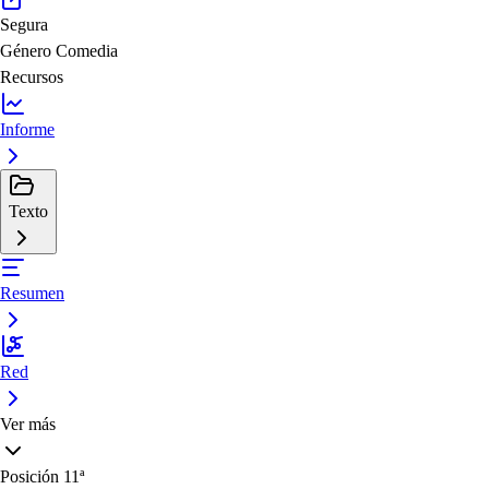
Segura
Género
Comedia
Recursos
Informe
Texto
Resumen
Red
Ver más
Posición
11ª