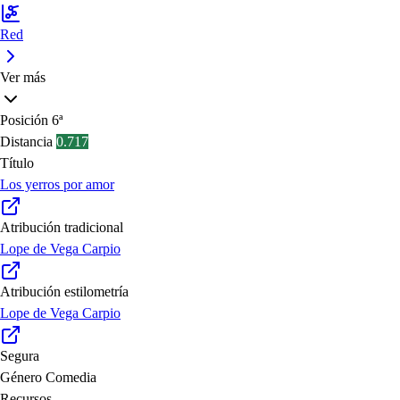
Red
Ver más
Posición
6ª
Distancia
0.717
Título
Los yerros por amor
Atribución tradicional
Lope de Vega Carpio
Atribución estilometría
Lope de Vega Carpio
Segura
Género
Comedia
Recursos