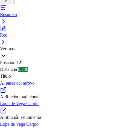
Resumen
Red
Ver más
Posición
12ª
Distancia
0.740
Título
Al pasar del arroyo
Atribución tradicional
Lope de Vega Carpio
Atribución estilometría
Lope de Vega Carpio