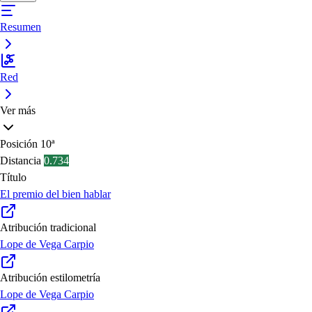
Resumen
Red
Ver más
Posición
10ª
Distancia
0.734
Título
El premio del bien hablar
Atribución tradicional
Lope de Vega Carpio
Atribución estilometría
Lope de Vega Carpio