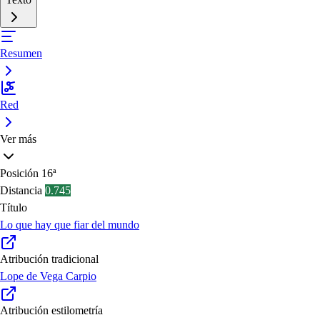
Resumen
Red
Ver más
Posición
16ª
Distancia
0.745
Título
Lo que hay que fiar del mundo
Atribución tradicional
Lope de Vega Carpio
Atribución estilometría