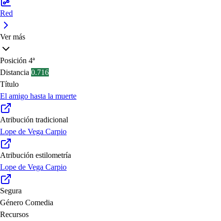
Red
Ver más
Posición
4ª
Distancia
0.716
Título
El amigo hasta la muerte
Atribución tradicional
Lope de Vega Carpio
Atribución estilometría
Lope de Vega Carpio
Segura
Género
Comedia
Recursos