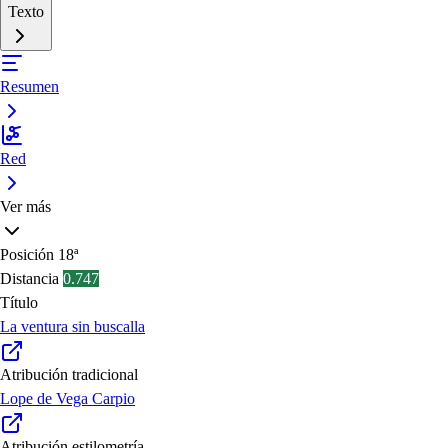
Texto
Resumen
Red
Ver más
Posición
18ª
Distancia
0.747
Título
La ventura sin buscalla
Atribución tradicional
Lope de Vega Carpio
Atribución estilometría