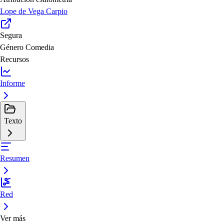
Lope de Vega Carpio
Segura
Género
Comedia
Recursos
Informe
Texto
Resumen
Red
Ver más