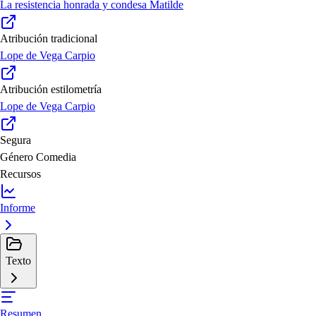
La resistencia honrada y condesa Matilde
Atribución tradicional
Lope de Vega Carpio
Atribución estilometría
Lope de Vega Carpio
Segura
Género
Comedia
Recursos
Informe
Texto
Resumen