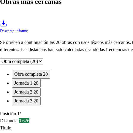
Obras más cercanas
Descarga informe
Se ofrecen a continuación las 20 obras con usos léxicos más cercanos,
diferentes. Las distancias han sido calculadas usando las frecuencias 
Obra completa
20
Jornada 1
20
Jornada 2
20
Jornada 3
20
Posición
1ª
Distancia
0.626
Título