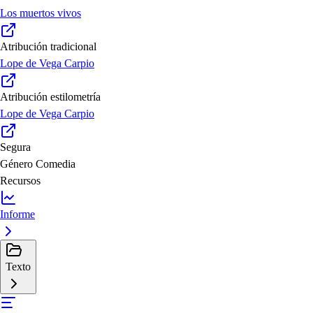
Los muertos vivos
Atribución tradicional
Lope de Vega Carpio
Atribución estilometría
Lope de Vega Carpio
Segura
Género
Comedia
Recursos
Informe
Texto