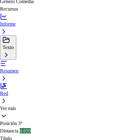
Género
Comedia
Recursos
Informe
Texto
Resumen
Red
Ver más
Posición
3ª
Distancia
0.659
Título