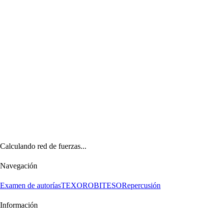
Calculando red de fuerzas...
Navegación
Examen de autorías
TEXORO
BITESO
Repercusión
Información