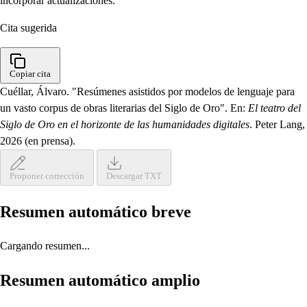
incorporar actualizaciones.
Cita sugerida
Copiar cita
Cuéllar, Álvaro. "Resúmenes asistidos por modelos de lenguaje para
un vasto corpus de obras literarias del Siglo de Oro". En:
El teatro del
Siglo de Oro en el horizonte de las humanidades digitales
. Peter Lang,
2026 (en prensa).
Proponer corrección
Descargar TXT
Resumen automático breve
Cargando resumen...
Resumen automático amplio