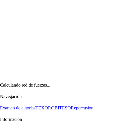
Calculando red de fuerzas...
Navegación
Examen de autorías
TEXORO
BITESO
Repercusión
Información