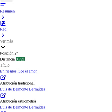
Resumen
Red
Ver más
Posición
2ª
Distancia
0.721
Título
En riesgos luce el amor
Atribución tradicional
Luis de Belmonte Bermúdez
Atribución estilometría
Luis de Belmonte Bermúdez