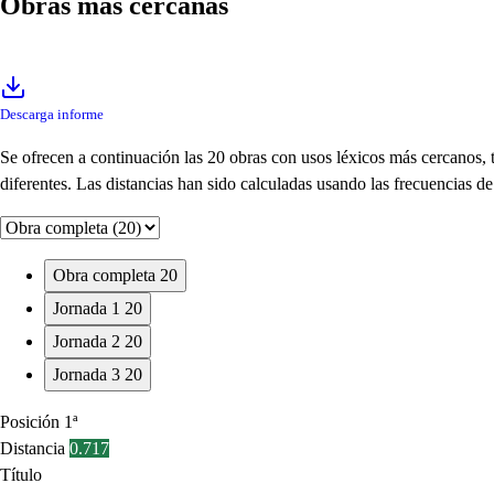
Obras más cercanas
Descarga informe
Se ofrecen a continuación las 20 obras con usos léxicos más cercanos,
diferentes. Las distancias han sido calculadas usando las frecuencias 
Obra completa
20
Jornada 1
20
Jornada 2
20
Jornada 3
20
Posición
1ª
Distancia
0.717
Título