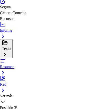
Segura
Género
Comedia
Recursos
Informe
Texto
Resumen
Red
Ver más
Posición
3ª