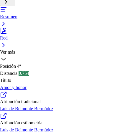
Resumen
Red
Ver más
Posición
4ª
Distancia
0.754
Título
Amor y honor
Atribución tradicional
Luis de Belmonte Bermúdez
Atribución estilometría
Luis de Belmonte Bermúdez