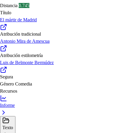
Distancia
0.745
Título
El mártir de Madrid
Atribución tradicional
Antonio Mira de Amescua
Atribución estilometría
Luis de Belmonte Bermúdez
Segura
Género
Comedia
Recursos
Informe
Texto