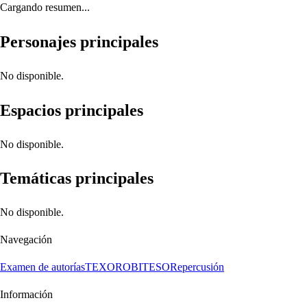
Cargando resumen...
Personajes principales
No disponible.
Espacios principales
No disponible.
Temáticas principales
No disponible.
Navegación
Examen de autorías
TEXORO
BITESO
Repercusión
Información