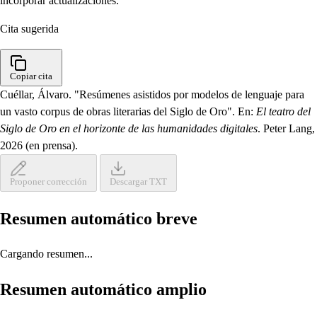
incorporar actualizaciones.
Cita sugerida
Copiar cita
Cuéllar, Álvaro. "Resúmenes asistidos por modelos de lenguaje para
un vasto corpus de obras literarias del Siglo de Oro". En:
El teatro del
Siglo de Oro en el horizonte de las humanidades digitales
. Peter Lang,
2026 (en prensa).
Proponer corrección
Descargar TXT
Resumen automático breve
Cargando resumen...
Resumen automático amplio