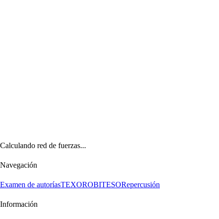
Calculando red de fuerzas...
Navegación
Examen de autorías
TEXORO
BITESO
Repercusión
Información