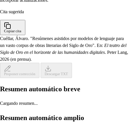
incorporar actualizaciones.
Cita sugerida
Copiar cita
Cuéllar, Álvaro. "Resúmenes asistidos por modelos de lenguaje para
un vasto corpus de obras literarias del Siglo de Oro". En:
El teatro del
Siglo de Oro en el horizonte de las humanidades digitales
. Peter Lang,
2026 (en prensa).
Proponer corrección
Descargar TXT
Resumen automático breve
Cargando resumen...
Resumen automático amplio