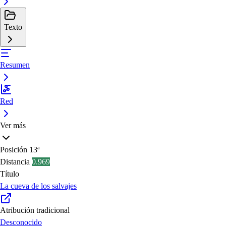
Texto
Resumen
Red
Ver más
Posición
13ª
Distancia
0.969
Título
La cueva de los salvajes
Atribución tradicional
Desconocido