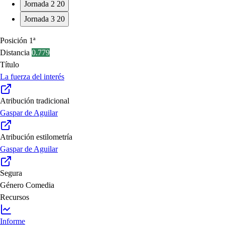
Jornada 2
20
Jornada 3
20
Posición
1ª
Distancia
0.779
Título
La fuerza del interés
Atribución tradicional
Gaspar de Aguilar
Atribución estilometría
Gaspar de Aguilar
Segura
Género
Comedia
Recursos
Informe