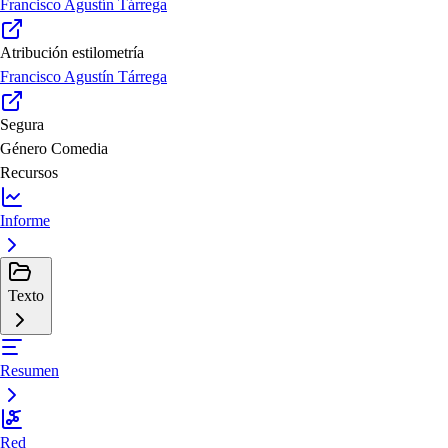
Francisco Agustín Tárrega
Atribución estilometría
Francisco Agustín Tárrega
Segura
Género
Comedia
Recursos
Informe
Texto
Resumen
Red