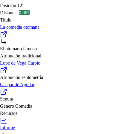
Posición
12ª
Distancia
0.967
Título
La comedia otomana
El otomano famoso
Atribución tradicional
Lope de Vega Carpio
Atribución estilometría
Gaspar de Aguilar
Segura
Género
Comedia
Recursos
Informe