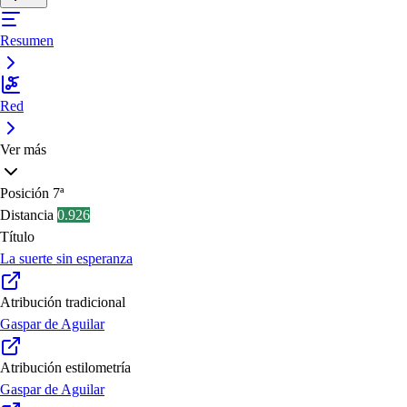
Resumen
Red
Ver más
Posición
7ª
Distancia
0.926
Título
La suerte sin esperanza
Atribución tradicional
Gaspar de Aguilar
Atribución estilometría
Gaspar de Aguilar