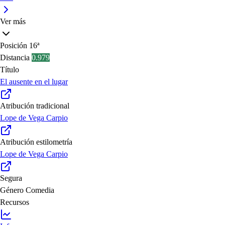
Ver más
Posición
16ª
Distancia
0.979
Título
El ausente en el lugar
Atribución tradicional
Lope de Vega Carpio
Atribución estilometría
Lope de Vega Carpio
Segura
Género
Comedia
Recursos