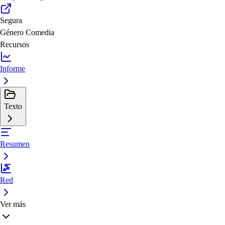
Segura
Género
Comedia
Recursos
Informe
Texto
Resumen
Red
Ver más