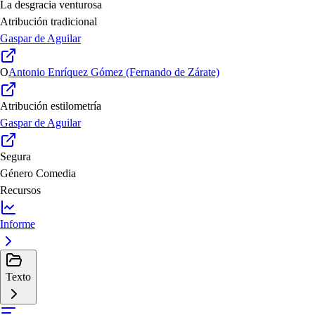
La desgracia venturosa
Atribución tradicional
Gaspar de Aguilar
O
Antonio Enríquez Gómez (Fernando de Zárate)
Atribución estilometría
Gaspar de Aguilar
Segura
Género
Comedia
Recursos
Informe
Texto