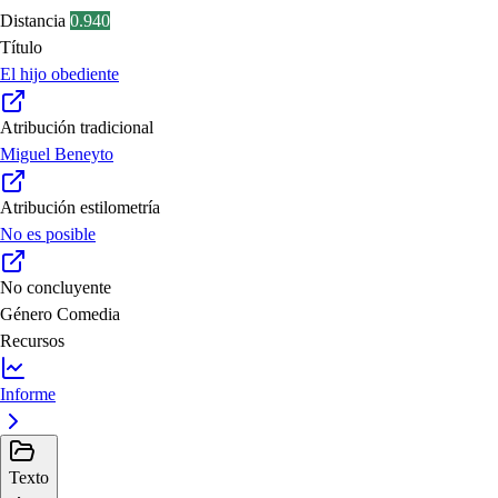
Distancia
0.940
Título
El hijo obediente
Atribución tradicional
Miguel Beneyto
Atribución estilometría
No es posible
No concluyente
Género
Comedia
Recursos
Informe
Texto