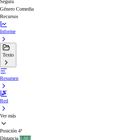
Segura
Género
Comedia
Recursos
Informe
Texto
Resumen
Red
Ver más
Posición
4ª
Distancia
0.883