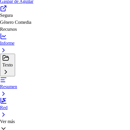
Gaspar de Aguilar
Segura
Género
Comedia
Recursos
Informe
Texto
Resumen
Red
Ver más