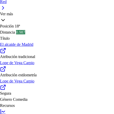
Red
Ver más
Posición
18ª
Distancia
0.987
Título
El alcaide de Madrid
Atribución tradicional
Lope de Vega Carpio
Atribución estilometría
Lope de Vega Carpio
Segura
Género
Comedia
Recursos