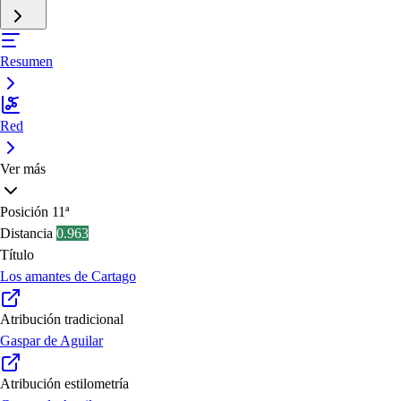
Resumen
Red
Ver más
Posición
11ª
Distancia
0.963
Título
Los amantes de Cartago
Atribución tradicional
Gaspar de Aguilar
Atribución estilometría