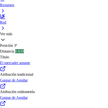
Resumen
Red
Ver más
Posición
3ª
Distancia
0.839
Título
El mercader amante
Atribución tradicional
Gaspar de Aguilar
Atribución estilometría
Gaspar de Aguilar