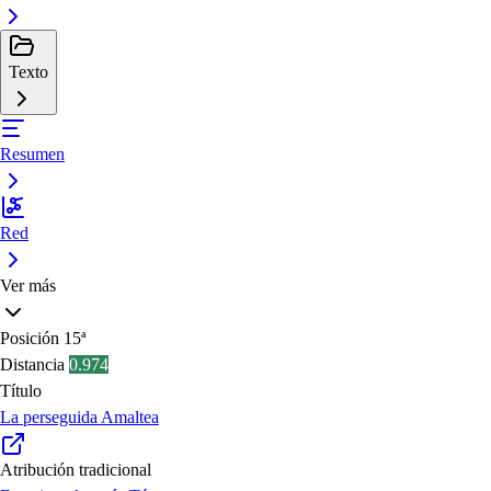
Texto
Resumen
Red
Ver más
Posición
15ª
Distancia
0.974
Título
La perseguida Amaltea
Atribución tradicional