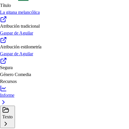
Título
La gitana melancólica
Atribución tradicional
Gaspar de Aguilar
Atribución estilometría
Gaspar de Aguilar
Segura
Género
Comedia
Recursos
Informe
Texto