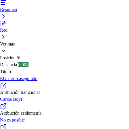
Resumen
Red
Ver más
Posición
5ª
Distancia
0.908
Título
El marido asegurado
Atribución tradicional
Carlos Boyl
Atribución estilometría
No es posible