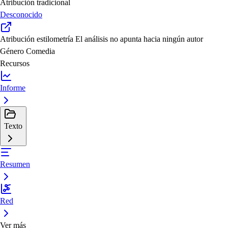
Atribución tradicional
Desconocido
Atribución estilometría
El análisis no apunta hacia ningún autor
Género
Comedia
Recursos
Informe
Texto
Resumen
Red
Ver más