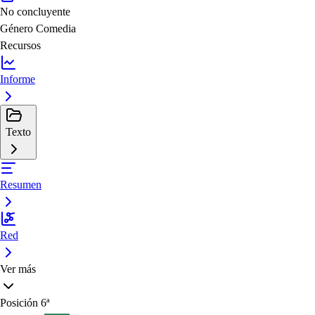
No concluyente
Género
Comedia
Recursos
Informe
Texto
Resumen
Red
Ver más
Posición
6ª