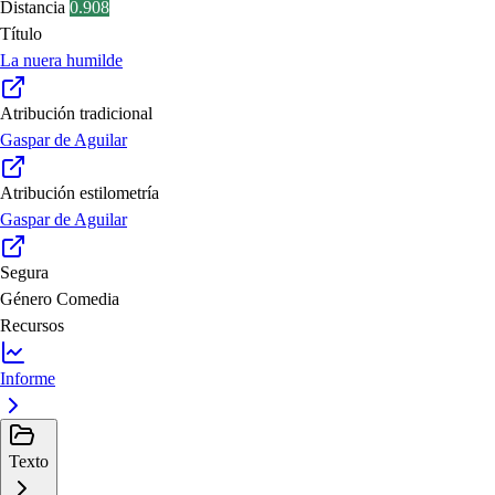
Distancia
0.908
Título
La nuera humilde
Atribución tradicional
Gaspar de Aguilar
Atribución estilometría
Gaspar de Aguilar
Segura
Género
Comedia
Recursos
Informe
Texto