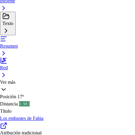
Informe
Texto
Resumen
Red
Ver más
Posición
17ª
Distancia
0.983
Título
Los embustes de Fabia
Atribución tradicional