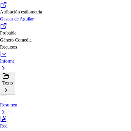
Atribución estilometría
Gaspar de Aguilar
Probable
Género
Comedia
Recursos
Informe
Texto
Resumen
Red