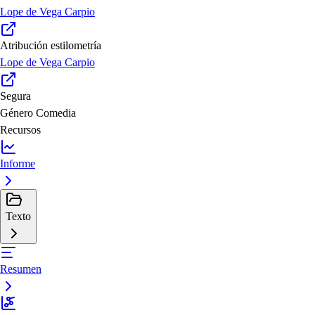
Lope de Vega Carpio
Atribución estilometría
Lope de Vega Carpio
Segura
Género
Comedia
Recursos
Informe
Texto
Resumen