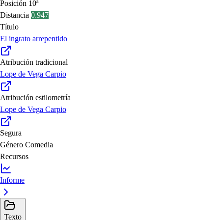
Posición
10ª
Distancia
0.947
Título
El ingrato arrepentido
Atribución tradicional
Lope de Vega Carpio
Atribución estilometría
Lope de Vega Carpio
Segura
Género
Comedia
Recursos
Informe
Texto