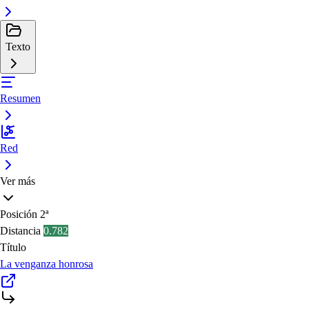
Texto
Resumen
Red
Ver más
Posición
2ª
Distancia
0.782
Título
La venganza honrosa