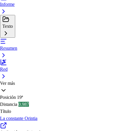
Informe
Texto
Resumen
Red
Ver más
Posición
19ª
Distancia
0.987
Título
La constante Orintia