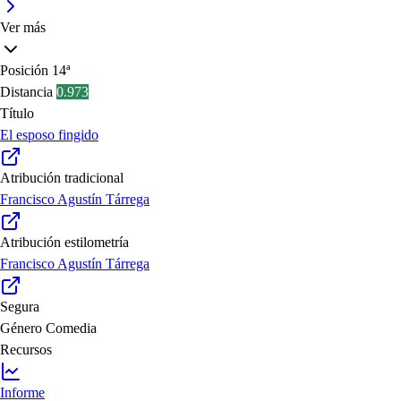
Ver más
Posición
14ª
Distancia
0.973
Título
El esposo fingido
Atribución tradicional
Francisco Agustín Tárrega
Atribución estilometría
Francisco Agustín Tárrega
Segura
Género
Comedia
Recursos
Informe