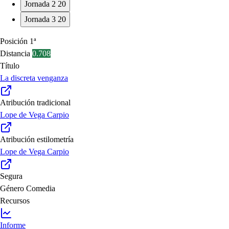
Jornada 2
20
Jornada 3
20
Posición
1ª
Distancia
0.708
Título
La discreta venganza
Atribución tradicional
Lope de Vega Carpio
Atribución estilometría
Lope de Vega Carpio
Segura
Género
Comedia
Recursos
Informe