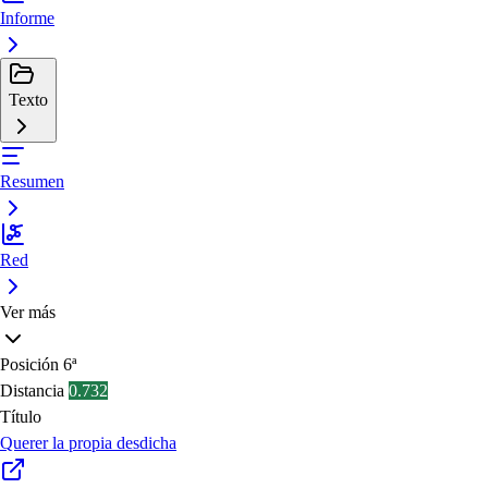
Informe
Texto
Resumen
Red
Ver más
Posición
6ª
Distancia
0.732
Título
Querer la propia desdicha