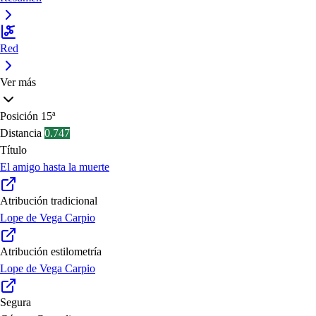
Red
Ver más
Posición
15ª
Distancia
0.747
Título
El amigo hasta la muerte
Atribución tradicional
Lope de Vega Carpio
Atribución estilometría
Lope de Vega Carpio
Segura