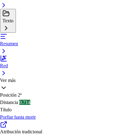
Texto
Resumen
Red
Ver más
Posición
2ª
Distancia
0.714
Título
Porfiar hasta morir
Atribución tradicional