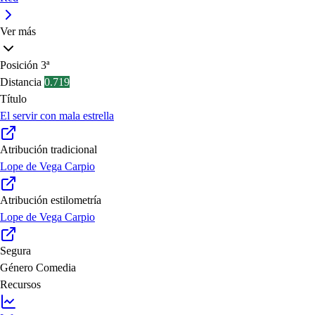
Ver más
Posición
3ª
Distancia
0.719
Título
El servir con mala estrella
Atribución tradicional
Lope de Vega Carpio
Atribución estilometría
Lope de Vega Carpio
Segura
Género
Comedia
Recursos