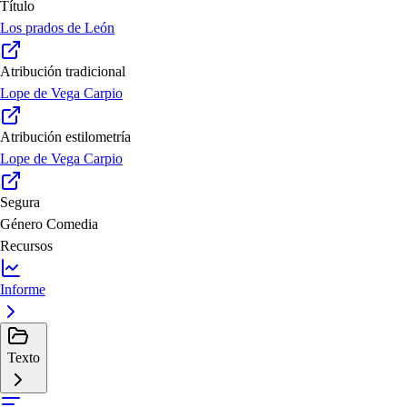
Título
Los prados de León
Atribución tradicional
Lope de Vega Carpio
Atribución estilometría
Lope de Vega Carpio
Segura
Género
Comedia
Recursos
Informe
Texto