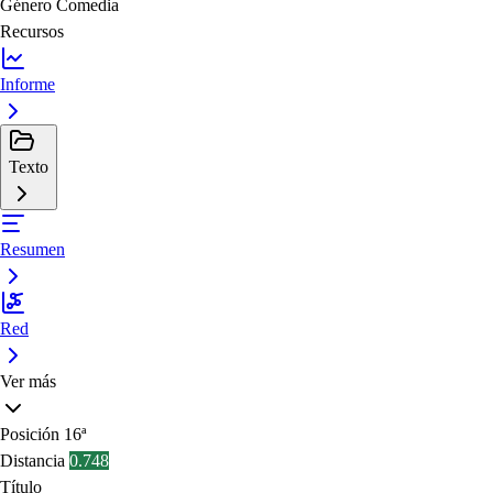
Género
Comedia
Recursos
Informe
Texto
Resumen
Red
Ver más
Posición
16ª
Distancia
0.748
Título