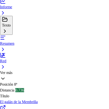
Informe
Texto
Resumen
Red
Ver más
Posición
8ª
Distancia
0.736
Título
El galán de la Membrilla