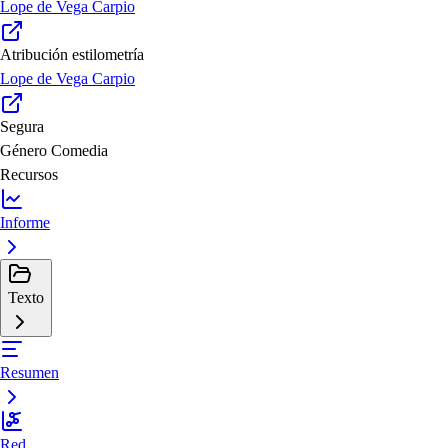
Lope de Vega Carpio
Atribución estilometría
Lope de Vega Carpio
Segura
Género
Comedia
Recursos
Informe
Texto
Resumen
Red