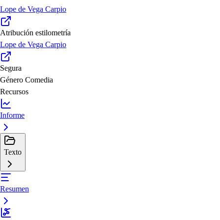
Lope de Vega Carpio
Atribución estilometría
Lope de Vega Carpio
Segura
Género
Comedia
Recursos
Informe
Texto
Resumen