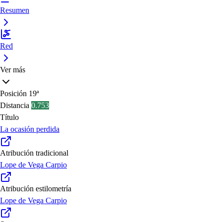
Resumen
Red
Ver más
Posición
19ª
Distancia
0.753
Título
La ocasión perdida
Atribución tradicional
Lope de Vega Carpio
Atribución estilometría
Lope de Vega Carpio