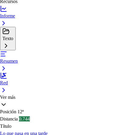
Recursos
Informe
Texto
Resumen
Red
Ver más
Posición
12ª
Distancia
0.744
Título
Lo que pasa en una tarde