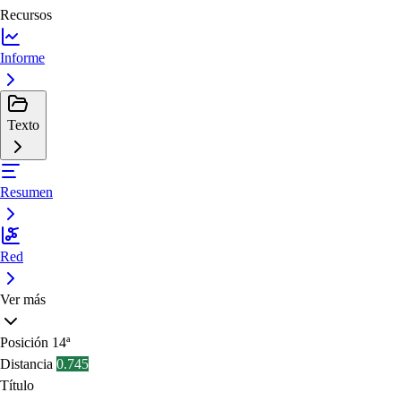
Recursos
Informe
Texto
Resumen
Red
Ver más
Posición
14ª
Distancia
0.745
Título