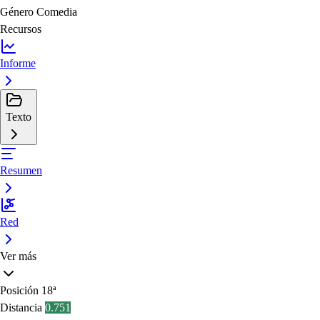
Género
Comedia
Recursos
Informe
Texto
Resumen
Red
Ver más
Posición
18ª
Distancia
0.751