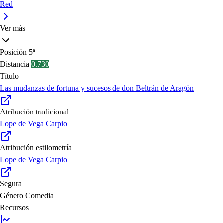
Red
Ver más
Posición
5ª
Distancia
0.730
Título
Las mudanzas de fortuna y sucesos de don Beltrán de Aragón
Atribución tradicional
Lope de Vega Carpio
Atribución estilometría
Lope de Vega Carpio
Segura
Género
Comedia
Recursos