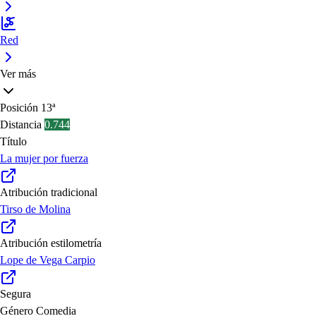
Red
Ver más
Posición
13ª
Distancia
0.744
Título
La mujer por fuerza
Atribución tradicional
Tirso de Molina
Atribución estilometría
Lope de Vega Carpio
Segura
Género
Comedia