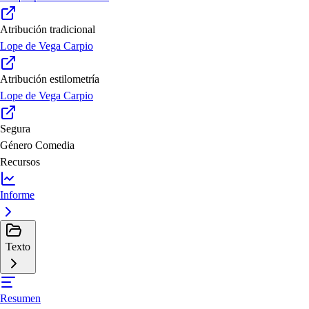
Atribución tradicional
Lope de Vega Carpio
Atribución estilometría
Lope de Vega Carpio
Segura
Género
Comedia
Recursos
Informe
Texto
Resumen