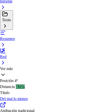
Informe
Texto
Resumen
Red
Ver más
Posición
4ª
Distancia
0.727
Título
Del mal lo menos
Atribución tradicional