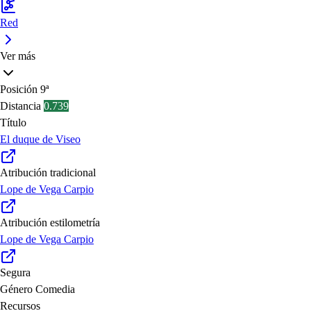
Red
Ver más
Posición
9ª
Distancia
0.739
Título
El duque de Viseo
Atribución tradicional
Lope de Vega Carpio
Atribución estilometría
Lope de Vega Carpio
Segura
Género
Comedia
Recursos