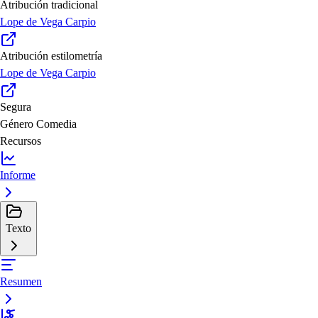
Atribución tradicional
Lope de Vega Carpio
Atribución estilometría
Lope de Vega Carpio
Segura
Género
Comedia
Recursos
Informe
Texto
Resumen