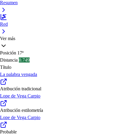
Resumen
Red
Ver más
Posición
17ª
Distancia
0.749
Título
La palabra vengada
Atribución tradicional
Lope de Vega Carpio
Atribución estilometría
Lope de Vega Carpio
Probable