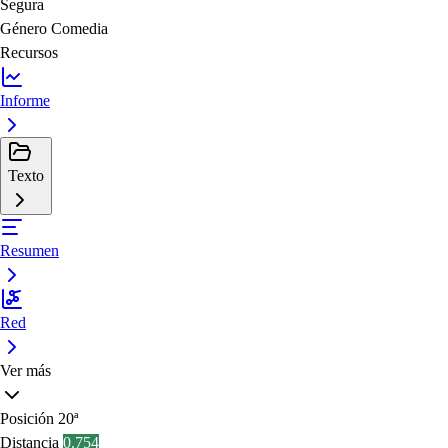
Segura
Género
Comedia
Recursos
Informe
Texto
Resumen
Red
Ver más
Posición
20ª
Distancia
0.754