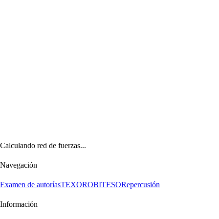
Calculando red de fuerzas...
Navegación
Examen de autorías
TEXORO
BITESO
Repercusión
Información