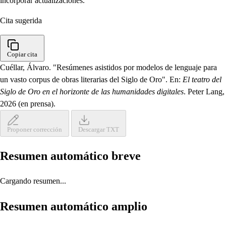
incorporar actualizaciones.
Cita sugerida
Copiar cita
Cuéllar, Álvaro. "Resúmenes asistidos por modelos de lenguaje para
un vasto corpus de obras literarias del Siglo de Oro". En:
El teatro del
Siglo de Oro en el horizonte de las humanidades digitales
. Peter Lang,
2026 (en prensa).
Proponer corrección
Descargar TXT
Resumen automático breve
Cargando resumen...
Resumen automático amplio