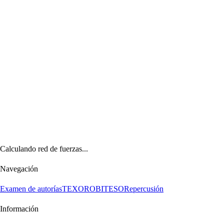
Calculando red de fuerzas...
Navegación
Examen de autorías
TEXORO
BITESO
Repercusión
Información