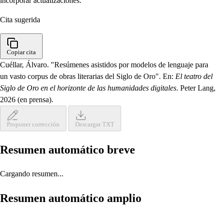
incorporar actualizaciones.
Cita sugerida
Copiar cita
Cuéllar, Álvaro. "Resúmenes asistidos por modelos de lenguaje para
un vasto corpus de obras literarias del Siglo de Oro". En:
El teatro del
Siglo de Oro en el horizonte de las humanidades digitales
. Peter Lang,
2026 (en prensa).
Proponer corrección
Descargar TXT
Resumen automático breve
Cargando resumen...
Resumen automático amplio