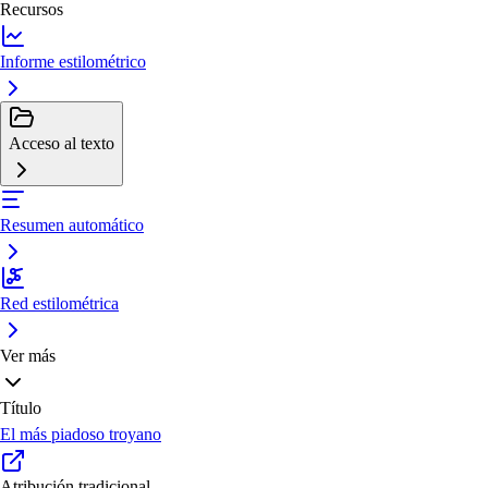
Recursos
Informe estilométrico
Acceso al texto
Resumen automático
Red estilométrica
Ver más
Título
El más piadoso troyano
Atribución tradicional