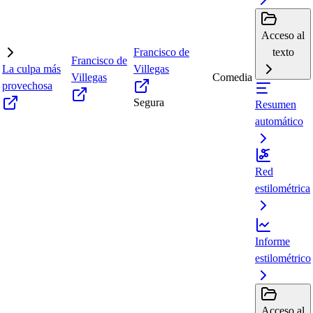
Acceso al
Francisco de
texto
Francisco de
La culpa más
Villegas
Villegas
Comedia
provechosa
Segura
Resumen
automático
Red
estilométrica
Informe
estilométrico
Acceso al