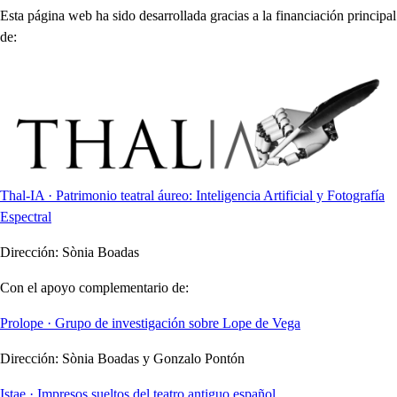
Esta página web ha sido desarrollada gracias a la financiación principal
de:
Thal-IA · Patrimonio teatral áureo: Inteligencia Artificial y Fotografía
Espectral
Dirección:
Sònia Boadas
Con el apoyo complementario de:
Prolope · Grupo de investigación sobre Lope de Vega
Dirección:
Sònia Boadas y Gonzalo Pontón
Istae · Impresos sueltos del teatro antiguo español