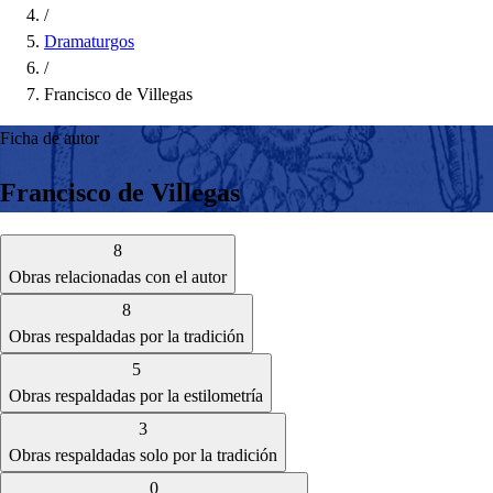
/
Dramaturgos
/
Francisco de Villegas
Ficha de autor
Francisco de Villegas
8
Obras relacionadas con el autor
8
Obras respaldadas por la tradición
5
Obras respaldadas por la estilometría
3
Obras respaldadas solo por la tradición
0