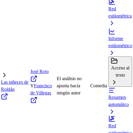
Red
estilométrica
Informe
estilométrico
Acceso al
José Rojo
texto
El análisis no
Las niñeces de
Y
Francisco
apunta hacia
Comedia
Roldán
de Villegas
ningún autor
Resumen
automático
Red
estilométrica