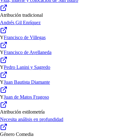
Vida, muerte y colocación de San Isidro
Atribución tradicional
Andrés Gil Enríquez
Y
Francisco de Villegas
Y
Francisco de Avellaneda
Y
Pedro Lanini y Sagredo
Y
Juan Bautista Diamante
Y
Juan de Matos Fragoso
Atribución estilometría
Necesita análisis en profundidad
Género
Comedia