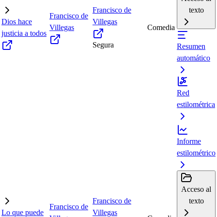
Francisco de
texto
Francisco de
Dios hace
Villegas
Villegas
Comedia
justicia a todos
Segura
Resumen
automático
Red
estilométrica
Informe
estilométrico
Acceso al
Francisco de
texto
Francisco de
Lo que puede
Villegas