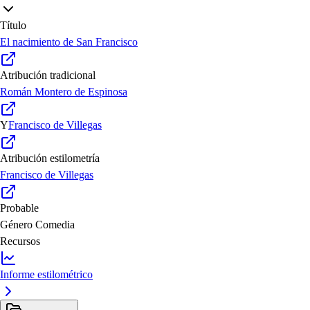
Título
El nacimiento de San Francisco
Atribución tradicional
Román Montero de Espinosa
Y
Francisco de Villegas
Atribución estilometría
Francisco de Villegas
Probable
Género
Comedia
Recursos
Informe estilométrico