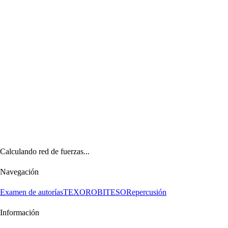
Calculando red de fuerzas...
Navegación
Examen de autorías
TEXORO
BITESO
Repercusión
Información