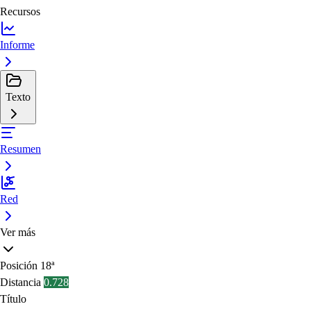
Recursos
Informe
Texto
Resumen
Red
Ver más
Posición
18ª
Distancia
0.728
Título