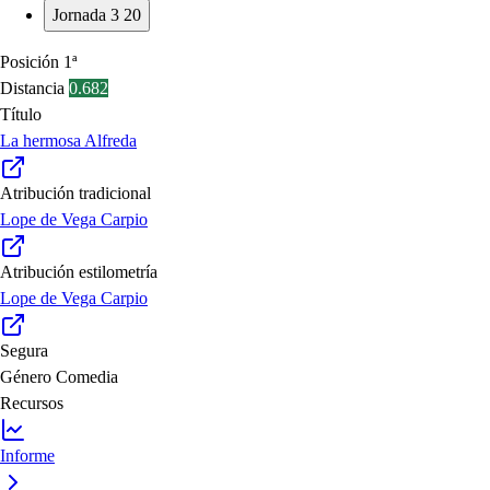
Jornada 3
20
Posición
1ª
Distancia
0.682
Título
La hermosa Alfreda
Atribución tradicional
Lope de Vega Carpio
Atribución estilometría
Lope de Vega Carpio
Segura
Género
Comedia
Recursos
Informe