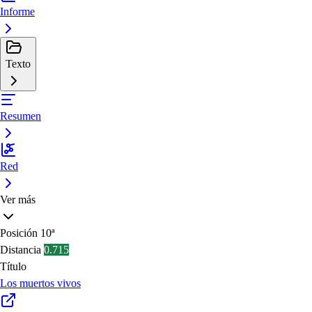
Informe
Texto
Resumen
Red
Ver más
Posición
10ª
Distancia
0.715
Título
Los muertos vivos