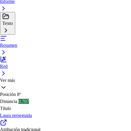
Informe
Texto
Resumen
Red
Ver más
Posición
8ª
Distancia
0.707
Título
Laura perseguida
Atribución tradicional