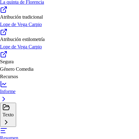
La quinta de Florencia
Atribución tradicional
Lope de Vega Carpio
Atribución estilometría
Lope de Vega Carpio
Segura
Género
Comedia
Recursos
Informe
Texto
Resumen