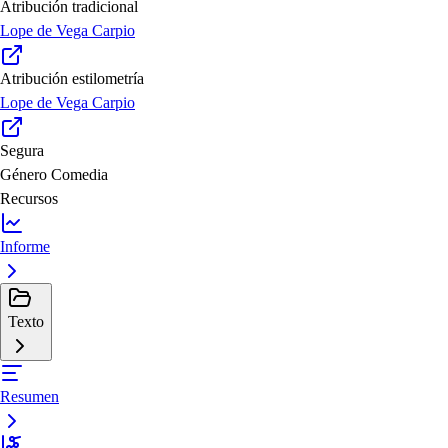
Atribución tradicional
Lope de Vega Carpio
Atribución estilometría
Lope de Vega Carpio
Segura
Género
Comedia
Recursos
Informe
Texto
Resumen