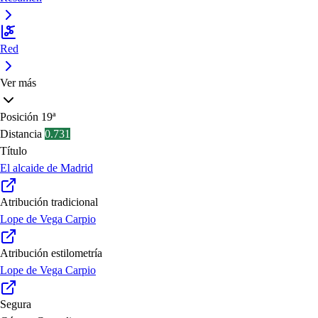
Red
Ver más
Posición
19ª
Distancia
0.731
Título
El alcaide de Madrid
Atribución tradicional
Lope de Vega Carpio
Atribución estilometría
Lope de Vega Carpio
Segura