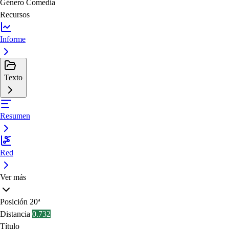
Género
Comedia
Recursos
Informe
Texto
Resumen
Red
Ver más
Posición
20ª
Distancia
0.732
Título