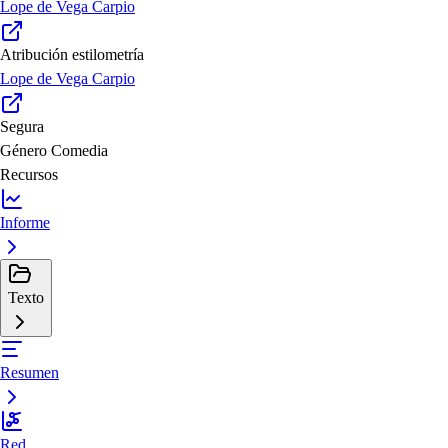
Lope de Vega Carpio
Atribución estilometría
Lope de Vega Carpio
Segura
Género
Comedia
Recursos
Informe
Texto
Resumen
Red