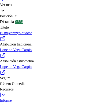
Ver más
Posición
3ª
Distancia
0.684
Título
El mayorazgo dudoso
Atribución tradicional
Lope de Vega Carpio
Atribución estilometría
Lope de Vega Carpio
Segura
Género
Comedia
Recursos
Informe