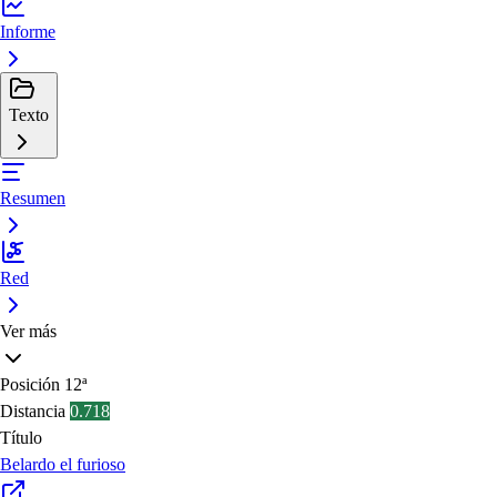
Informe
Texto
Resumen
Red
Ver más
Posición
12ª
Distancia
0.718
Título
Belardo el furioso