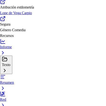
Atribución estilometría
Lope de Vega Carpio
Segura
Género
Comedia
Recursos
Informe
Texto
Resumen
Red