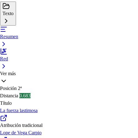
Texto
Resumen
Red
Ver más
Posición
2ª
Distancia
0.683
Título
La fuerza lastimosa
Atribución tradicional
Lope de Vega Carpio