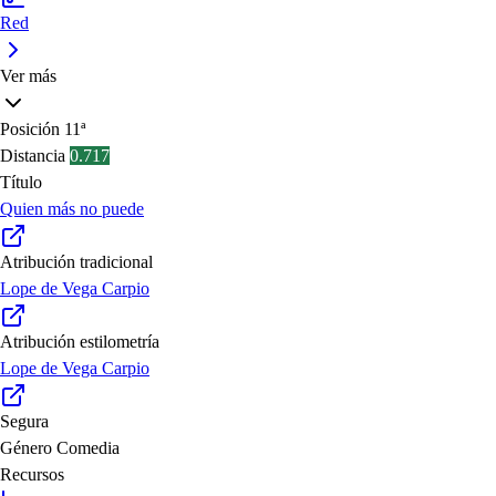
Red
Ver más
Posición
11ª
Distancia
0.717
Título
Quien más no puede
Atribución tradicional
Lope de Vega Carpio
Atribución estilometría
Lope de Vega Carpio
Segura
Género
Comedia
Recursos