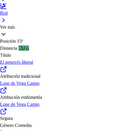
Red
Ver más
Posición
15ª
Distancia
0.727
Título
El genovés liberal
Atribución tradicional
Lope de Vega Carpio
Atribución estilometría
Lope de Vega Carpio
Segura
Género
Comedia