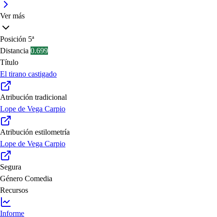
Ver más
Posición
5ª
Distancia
0.699
Título
El tirano castigado
Atribución tradicional
Lope de Vega Carpio
Atribución estilometría
Lope de Vega Carpio
Segura
Género
Comedia
Recursos
Informe