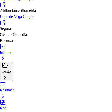
Atribución estilometría
Lope de Vega Carpio
Segura
Género
Comedia
Recursos
Informe
Texto
Resumen
Red