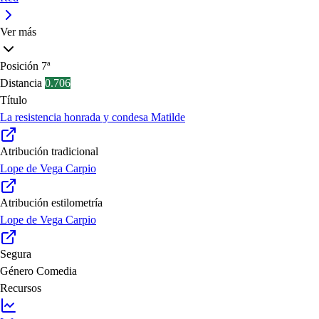
Ver más
Posición
7ª
Distancia
0.706
Título
La resistencia honrada y condesa Matilde
Atribución tradicional
Lope de Vega Carpio
Atribución estilometría
Lope de Vega Carpio
Segura
Género
Comedia
Recursos