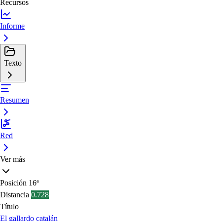
Recursos
Informe
Texto
Resumen
Red
Ver más
Posición
16ª
Distancia
0.728
Título
El gallardo catalán