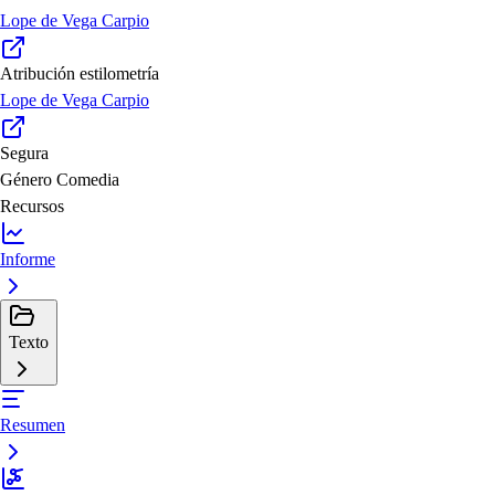
Lope de Vega Carpio
Atribución estilometría
Lope de Vega Carpio
Segura
Género
Comedia
Recursos
Informe
Texto
Resumen