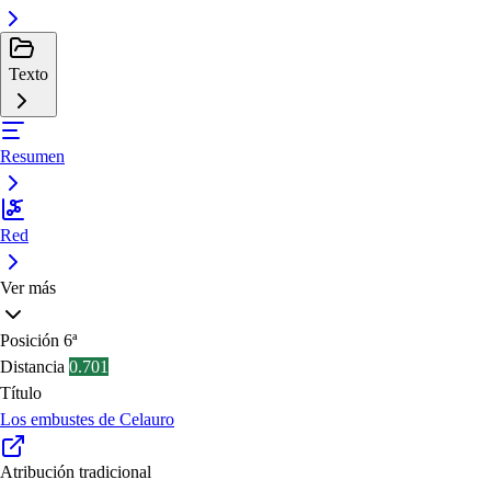
Texto
Resumen
Red
Ver más
Posición
6ª
Distancia
0.701
Título
Los embustes de Celauro
Atribución tradicional