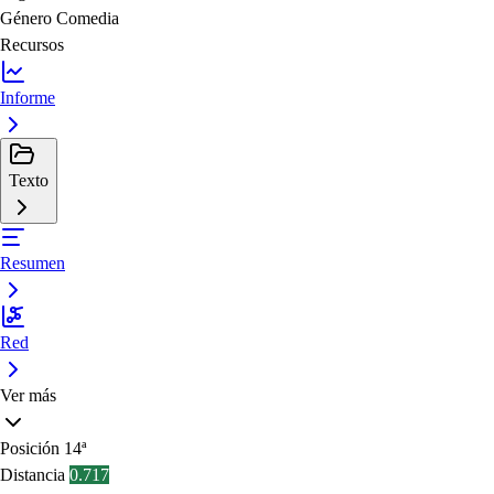
Género
Comedia
Recursos
Informe
Texto
Resumen
Red
Ver más
Posición
14ª
Distancia
0.717