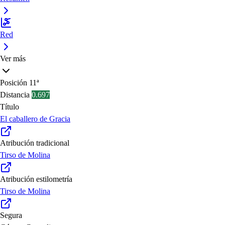
Red
Ver más
Posición
11ª
Distancia
0.697
Título
El caballero de Gracia
Atribución tradicional
Tirso de Molina
Atribución estilometría
Tirso de Molina
Segura