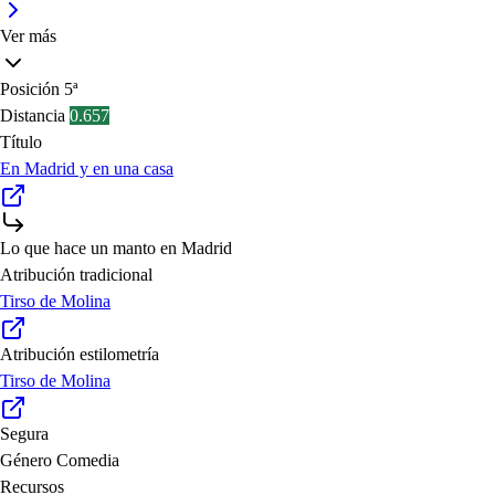
Ver más
Posición
5ª
Distancia
0.657
Título
En Madrid y en una casa
Lo que hace un manto en Madrid
Atribución tradicional
Tirso de Molina
Atribución estilometría
Tirso de Molina
Segura
Género
Comedia
Recursos