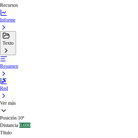
Recursos
Informe
Texto
Resumen
Red
Ver más
Posición
10ª
Distancia
0.690
Título