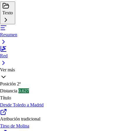
Texto
Resumen
Red
Ver más
Posición
2ª
Distancia
0.627
Título
Desde Toledo a Madrid
Atribución tradicional
Tirso de Molina