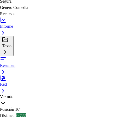
Segura
Género
Comedia
Recursos
Informe
Texto
Resumen
Red
Ver más
Posición
16ª
Distancia
0.722