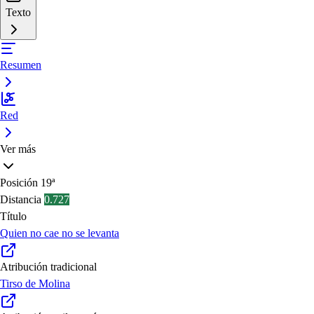
Texto
Resumen
Red
Ver más
Posición
19ª
Distancia
0.727
Título
Quien no cae no se levanta
Atribución tradicional
Tirso de Molina