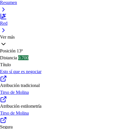
Resumen
Red
Ver más
Posición
13ª
Distancia
0.700
Título
Esto sí que es negociar
Atribución tradicional
Tirso de Molina
Atribución estilometría
Tirso de Molina
Segura