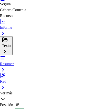
Segura
Género
Comedia
Recursos
Informe
Texto
Resumen
Red
Ver más
Posición
18ª