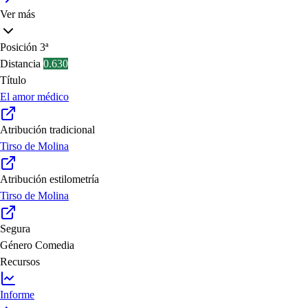
Ver más
Posición
3ª
Distancia
0.630
Título
El amor médico
Atribución tradicional
Tirso de Molina
Atribución estilometría
Tirso de Molina
Segura
Género
Comedia
Recursos
Informe