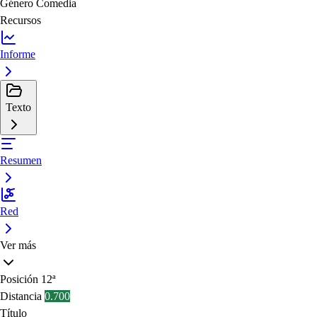
Género
Comedia
Recursos
Informe
Texto
Resumen
Red
Ver más
Posición
12ª
Distancia
0.700
Título