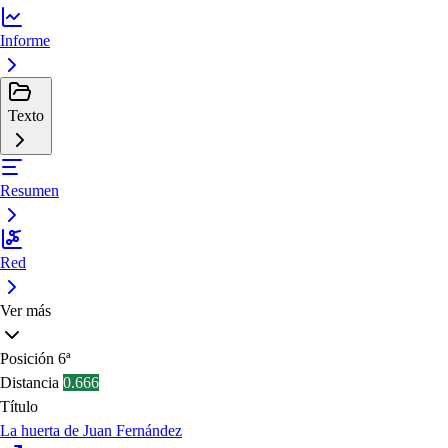
Informe
Texto
Resumen
Red
Ver más
Posición
6ª
Distancia
0.666
Título
La huerta de Juan Fernández