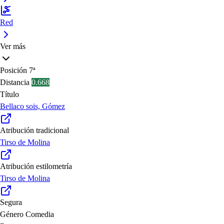
Red
Ver más
Posición
7ª
Distancia
0.668
Título
Bellaco sois, Gómez
Atribución tradicional
Tirso de Molina
Atribución estilometría
Tirso de Molina
Segura
Género
Comedia